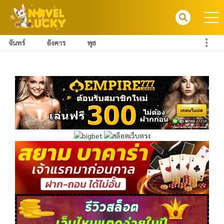
จันทร์
อังคาร
พุธ