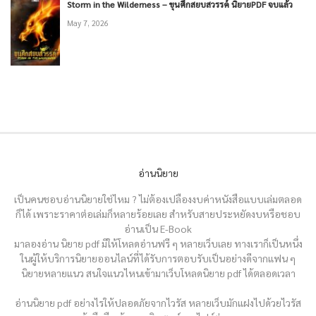
Storm in the Wilderness – ขุนศึกสยบสวรรค์ นิยายPDF จบแล้ว
May 7, 2026
อ่านนิยาย
เป็นคนชอบอ่านนิยายใช่ไหม ? ไม่ต้องเปลืองงบค่าหนังสือแบบเล่มตลอด
ก็ได้ เพราะราคาต่อเล่มก็หลายร้อยเลย สำหรับสายประหยัดงบหรือชอบ
อ่านเป็น E-Book
มาลองอ่าน นิยาย pdf มีให้โหลดอ่านฟรี ๆ หลายเว็บเลย ทางเราก็เป็นหนึ่ง
ในผู้ให้บริการนิยายออนไลน์ที่ได้รับการตอบรับเป็นอย่างดีจากแฟน ๆ
นิยายหลายแนว สนใจแนวไหนเข้ามาเว็บโหลดนิยาย pdf ได้ตลอดเวลา
อ่านนิยาย pdf อย่างไรให้ปลอดภัยจากไวรัส หลายเว็บมักแฝงไปด้วยไวรัส