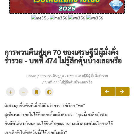
การหวนคืนสู่ยุค 70 ของเศรษฐีนีผู้มั่งคั่ง
ร่ำรวย - บทที่ 474 ไม่รู้สึกคุ้นบ้างเลยหรือ
Home
การหวนคืนสู่ยุค 70 ของเศรษฐีนีผู้มั่งคั่งร่ำรวย
บทที่ 474 ไม่รู้สึกคุ้นบ้างเลยหรือ
ถังซวงลุกขึ้นทันทีเมื่อได้ยินว่าอาจารย์เรียก “ค่ะ”
ฝูเซียงหยางอดไม่ได้ที่จะยกยิ้มแล้วตอบว่า “คุณนี่เองคือถังซวง
ยินดีที่ได้พบกันนะ ผมได้ยินชื่อคุณมานานแล้วละแต่ไม่มีโอกาสได้
เจอเสียที ในที่สุดวันนี้ก็ได้เจอกันแล้ว”