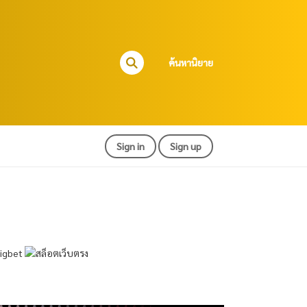
ค้นหานิยาย
Sign in
Sign up