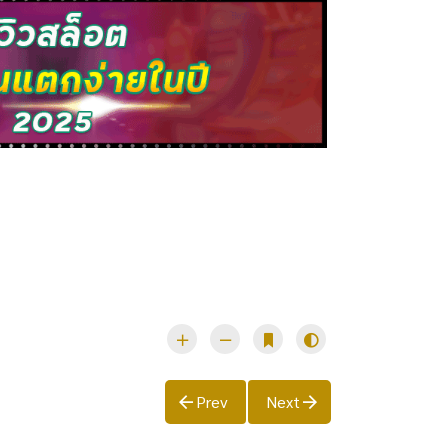
Prev
Next