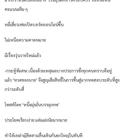
คะแนนเต็ม ๆ
หลี่เสี่ยวเฟยเปิดบอร์ดออนไลน์ขึ้น
ไม่เหนือความคาดหมาย
มีเรื่องวุ่นวายใหม่แล้ว
-กระทู้พิเศษ: เนื่องด้วยเหตุผลบางประการซึ่งทุกคนทราบดีอยู่
แล้ว ‘ทวดของนาย’ จึงสูญเสียสิทธิ์ในการขึ้นสู่ฉากทดสอบระดับที่สูง
กว่าระดับสี่
โพสต์โดย ‘หนึ่งมุ่งมั่นบรรลุเทพ’
ประโยคเรียบง่าย แต่แฝงนัยมากมาย
ทำให้เหล่าผู้ติดตามตื่นเต้นกันยกใหญ่ในทันที