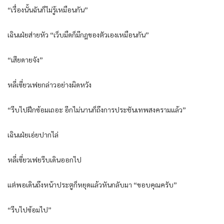
“เรื่องนั้นฉันก็ไม่รู้เหมือนกัน”
เฉินเฝ่ยส่ายหัว “เว็บมืดก็มีกฎของตัวเองเหมือนกัน”
“เสียดายจัง”
หลี่เซี่ยวเฟยกล่าวอย่างผิดหวัง
“รีบไปฝึกซ้อมเถอะ อีกไม่นานก็ถึงการประชันเทพสงครามแล้ว”
เฉินเฝ่ยเอ่ยปากไล่
หลี่เซี่ยวเฟยรีบเดินออกไป
แต่พอเดินถึงหน้าประตูก็หยุดแล้วหันกลับมา “ขอบคุณครับ”
“รีบไปซ้อมไป”