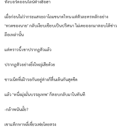
ทั้งบอร์ดออนไลน์ต่างฮือฮา
เมื่อก่อนไม่ว่ากระแสจะถาโถมขนาดไหน แต่ตัวละครหลักอย่าง
‘ทวดของนาย’ กลับเงียบเชียบเป็นปริศนา ไม่เคยออกมาตอบโต้ข่าว
ลือเหล่านั้น
แต่คราวนี้ เขาปรากฏตัวแล้ว
ปรากฏตัวอย่างยิ่งใหญ่เสียด้วย
ชาวเน็ตที่เฝ้ารอกันอยู่ต่างก็ตื่นเต้นกันสุดขีด
แล้ว ‘หนึ่งมุ่งมั่นบรรลุเทพ’ ก็ตอบกลับมาในทันที
-กล้าพนันมั้ย?
เขาแท็กหาหลี่เซี่ยวเฟยโดยตรง