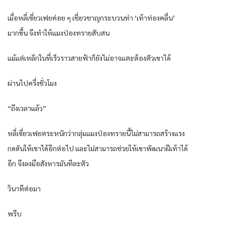
เมื่อหลี่เซี่ยวเฟยค่อย ๆ เชี่ยวชาญกระบวนท่า ‘เท้าท่องคลื่น’
มากขึ้น จึงทำให้แมงป่องทรายสับสน
แม้แต่เหล็กในที่เร็วราวสายฟ้าก็ยังไม่อาจแตะต้องตัวเขาได้
ผ่านไปครึ่งชั่วโมง
“ถึงเวลาแล้ว”
หลี่เซี่ยวเฟยตระหนักว่ากลุ่มแมงป่องทรายนี้ไม่สามารถสร้างแรง
กดดันให้เขาได้อีกต่อไป และไม่สามารถช่วยให้เขาพัฒนาฝีเท้าได้
อีก จึงลงมือสังหารมันทีละตัว
วินาทีต่อมา
พรึบ