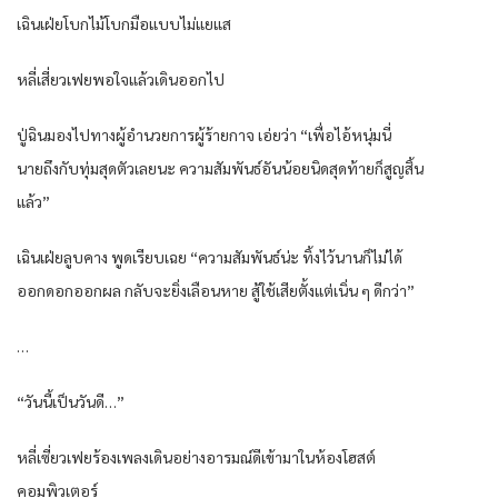
เฉินเฝ่ยโบกไม้โบกมือแบบไม่แยแส
หลี่เสี่ยวเฟยพอใจแล้วเดินออกไป
ปู่ฉินมองไปทางผู้อำนวยการผู้ร้ายกาจ เอ่ยว่า “เพื่อไอ้หนุ่มนี่
นายถึงกับทุ่มสุดตัวเลยนะ ความสัมพันธ์อันน้อยนิดสุดท้ายก็สูญสิ้น
แล้ว”
เฉินเฝ่ยลูบคาง พูดเรียบเฉย “ความสัมพันธ์น่ะ ทิ้งไว้นานก็ไม่ได้
ออกดอกออกผล กลับจะยิ่งเลือนหาย สู้ใช้เสียตั้งแต่เนิ่น ๆ ดีกว่า”
…
“วันนี้เป็นวันดี…”
หลี่เซี่ยวเฟยร้องเพลงเดินอย่างอารมณ์ดีเข้ามาในห้องโฮสต์
คอมพิวเตอร์