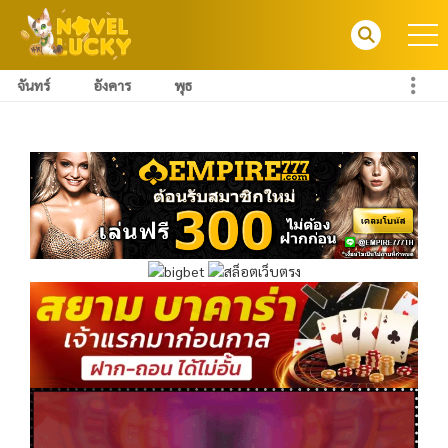
จันทร์
อังคาร
พุธ