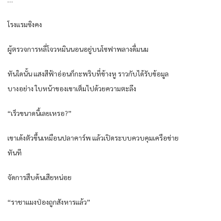
โรงแรมซิงคง
ผู้ตรวจการหลี่โจวหมินนอนอยู่บนโซฟาพลางดื่มนม
ทันใดนั้น แสงสีฟ้าอ่อนก็กะพริบที่ข้างหู ราวกับได้รับข้อมูล
บางอย่าง ใบหน้าของเขาเต็มไปด้วยความตะลึง
“เร็วขนาดนี้เลยเหรอ?”
เขาเด้งตัวขึ้นเหมือนปลาคาร์พ แล้วเปิดระบบควบคุมเครือข่าย
ทันที
จัดการสืบค้นเสียหน่อย
“ราชาแมงป่องถูกสังหารแล้ว”