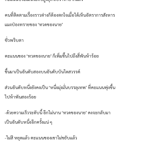
คนที่ติดตามเรื่องราวต่างก็ต้องตกใจเมื่อได้เห็นอัตราการสังหาร
แมงป่องทรายของ ‘ทวดของนาย’
ชั่วพริบตา
คะแนนของ ‘ทวดของนาย’ ก็เพิ่มขึ้นไปถึงสี่พันห้าร้อย
ขึ้นมาเป็นอันดับสองบนอันดับบันไดสวรรค์
ส่วนอันดับหนึ่งยังคงเป็น ‘หนึ่งมุ่งมั่นบรรลุเทพ’ ที่คะแนนพุ่งขึ้น
ไปห้าพันสองร้อย
-ด้วยความเร็วระดับนี้ อีกไม่นาน ‘ทวดของนาย’ คงจะกลับมา
เป็นอันดับหนึ่งอีกครั้งแน่ ๆ
-ไม่สิ หยุดแล้ว คะแนนของเขาไม่ขยับแล้ว