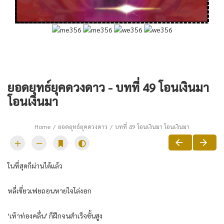
ยอดยุทธ์ยุคดวงดาว - บทที่ 49 โอนเงินมา
โอนเงินมา
Home
ยอดยุทธ์ยุคดวงดาว
บทที่ 49 โอนเงินมา โอนเงินมา
ในที่สุดก็ผ่านได้แล้ว
หลี่เซี่ยวเฟยถอนหายใจโล่งอก
‘เท้าท่องคลื่น’ ก็ฝึกจนสำเร็จขั้นสูง