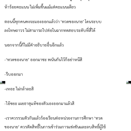
ห้าร้อยคะแนน ไม่เพิ่มขึ้นแม้แต่คะแนนเดียว
ตอนนี้ทุกคนคงจะมองออกแล้วว่า ‘ทวดของนาย’ โดนระบบ
ลงโทษถาวร ไม่สามารถไปต่อในฉากทดสอบระดับที่สี่ได้
นอกจากนี้ก็ไม่มีคำอธิบายอื่นอีกแล้ว
-‘ทวดของนาย’ ออกมาซะ พนันกันไว้ก็อย่าหนีสิ
-รีบออกมา
-เหอะ ไม่กล้าละสิ
-ไอ้ขยะ เผยธาตุแท้ของตัวเองออกมาแล้วสิ
-เราควรรวมตัวกันแล้วร้องเรียนต่อหน่วยงานการศึกษา ‘ทวด
ของนาย’ ควรตัดสิทธิ์ในการเข้าร่วมการแข่งขันและลบสิทธิ์ผู้ใช้