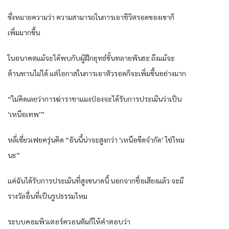
ซึ่งหมายความว่า ความสามารถในการเอาชีวิตรอดของเขาก็
เพิ่มมากขึ้น
ในอนาคตแม้จะได้พบกับผู้ฝึกยุทธ์ขั้นทลายพันธะ ถึงแม้จะ
ต้านทานไม่ได้ แต่โอกาสในการเอาตัวรอดก็จะเพิ่มขึ้นอย่างมาก
“ไม่คิดเลยว่าการฆ่าราชาแมงป่องจะได้รับการประเมินว่าเป็น
‘เหนือเทพ’”
หลี่เซี่ยวเฟยครุ่นคิด “อันนี้น่าจะสูงกว่า ‘เหนือขีดจำกัด’ ใช่ไหม
นะ”
แค่ฉันได้รับการประเมินที่สูงขนาดนี้ นอกจากชื่อเสียงแล้ว จะมี
รางวัลอื่นที่เป็นรูปธรรมไหม
ระบบคอมพิวเตอร์ควอนตัมก็ให้คำตอบว่า