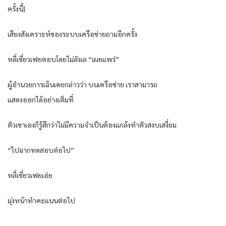
ครั้งนี้]
เสียงสังเคราะห์ของระบบเครือข่ายถามอีกครั้ง
หลี่เซี่ยวเฟยตอบโดยไม่ลังเล “เผยแพร่”
ผู้อำนวยการเฉินเคยกล่าวว่า บนเครือข่าย เราสามารถ
แสดงออกได้อย่างเต็มที่
ตัวเขาเองก็รู้สึกว่าไม่มีความจำเป็นต้องแกล้งทำตัวสงบเสงี่ยม
“ไปฉากทดสอบต่อไป”
หลี่เซี่ยวเฟยเอ่ย
มุ่งหน้าทำคะแนนต่อไป
…