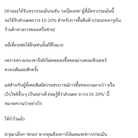
[ท่านจะได้รับตราประเมินระดับ ‘เหนือเทพ’ ผู้ที่มีตราประเมินนี้
จะได้รับส่วนลดถาวร 10-20% สำหรับการซื้อสินค้าประเภทอาวุธใน
ร้านค้าทางการของเครือข่าย]
หลี่เซี่ยวเฟยได้ยินเช่นนั้นก็ดีใจมาก
เพราะความจน เขาจึงยังไม่เคยลองซื้อของผ่านคอมพิวเตอร์
ควอนตัมเลยสักครั้ง
แต่สำหรับผู้ที่เคยสัมผัสประสบการณ์การซื้อของบนเถาเป่า หรือ
เว็บไซต์อื่น ๆ เป็นอย่างดี ย่อมรู้ดีว่าส่วนลด ‘ถาวร 10-20%’ นี้
หมายความว่าอย่างไร
ได้กำไรแล้ว
[กรุณาเลือก ‘ตกลง’ หากคุณต้องการให้เผยแพร่การประเมิน