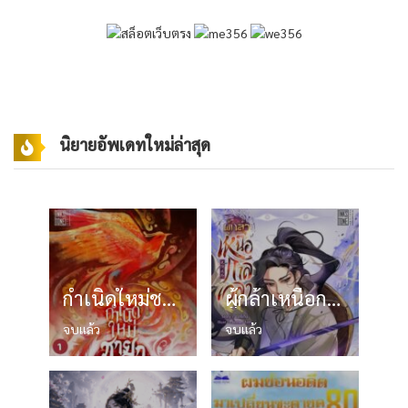
นิยายอัพเดทใหม่ล่าสุด
กำเนิดใหม่ชายาผู้ล่วงลับ โม่เหยียนซาง
ผู้กล้าเหนือกาลเวลา
จบแล้ว
จบแล้ว