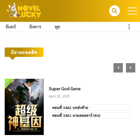
จันทร์
อังคาร
พุธ
นิยายยอดฮิต
Super God Gene
April 20, 2025
ตอนที่ 3462 บทส่งท้าย
ตอนที่ 3461 นามดอลลาร์ (จบ)