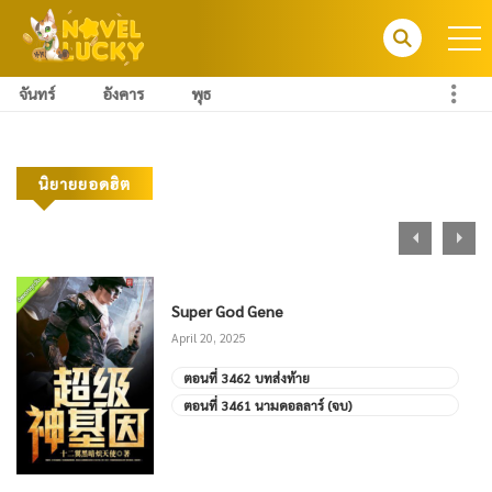
จันทร์
อังคาร
พุธ
นิยายยอดฮิต
Super God Gene
April 20, 2025
ตอนที่ 3462 บทส่งท้าย
ตอนที่ 3461 นามดอลลาร์ (จบ)