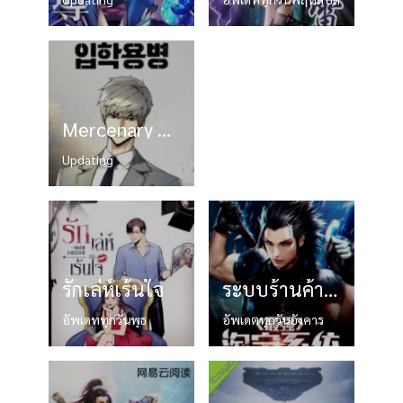
Mercenary Enrollment
Updating
รักเล่ห์เร้นใจ
ระบบร้านค้าออนไลน์
อัพเดททุกวันพุธ
อัพเดตทุกวันอังคาร