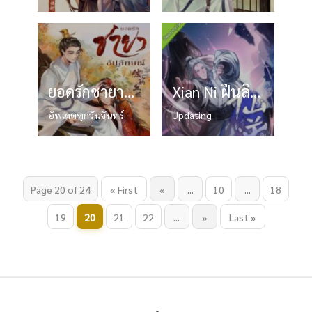
ยอดรักชายาอัปลักษณ์
Xian Ni ฝืนลิขิตฟ้า ข้าขอเป็นเซียน
อัพเดตทุกวันจันทร์
Updating
Page 20 of 24
« First
«
...
10
...
18
19
20
21
22
...
»
Last »