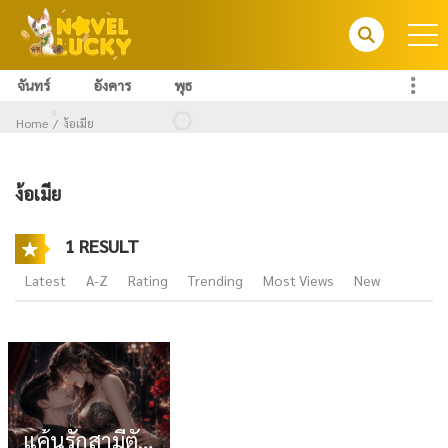
จันทร์
อังคาร
พุธ
Home
ง้อเมีย
ง้อเมีย
1 RESULT
Latest
A-Z
Rating
Trending
Most Views
New
แค้นรักสามีตัวร้าย