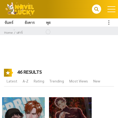
จันทร์
อังคาร
พุธ
Home
เสาร์
46 RESULTS
Latest
A-Z
Rating
Trending
Most Views
New