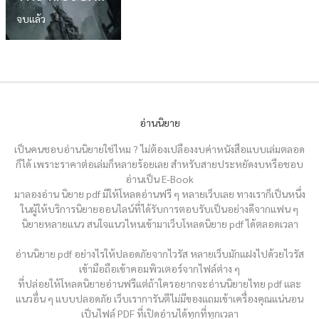
จบแล้ว
อ่านนิยาย
เป็นคนชอบอ่านนิยายใช่ไหม ? ไม่ต้องเปลืองงบค่าหนังสือแบบเล่มตลอด
ก็ได้ เพราะราคาต่อเล่มก็หลายร้อยเลย สำหรับสายประหยัดงบหรือชอบ
อ่านเป็น E-Book
มาลองอ่าน นิยาย pdf มีให้โหลดอ่านฟรี ๆ หลายเว็บเลย ทางเราก็เป็นหนึ่ง
ในผู้ให้บริการนิยายออนไลน์ที่ได้รับการตอบรับเป็นอย่างดีจากแฟน ๆ
นิยายหลายแนว สนใจแนวไหนเข้ามาเว็บโหลดนิยาย pdf ได้ตลอดเวลา
อ่านนิยาย pdf อย่างไรให้ปลอดภัยจากไวรัส หลายเว็บมักแฝงไปด้วยไวรัส
เข้ามือถือเข้าคอมพิวเตอร์จากไฟล์ต่าง ๆ
ที่ปล่อยให้โหลดนิยายอ่านฟรีแต่ถ้าใครอยากจะอ่านนิยายไทย pdf และ
แนวอื่น ๆ แบบปลอดภัย เว็บเราการันตีไม่มีของแถมเข้าเครื่องคุณแน่นอน
เป็นไฟล์ PDF ที่เปิดอ่านได้ทุกที่ทุกเวลา