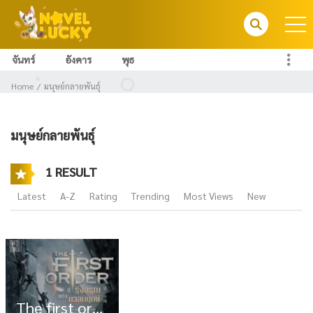
จันทร์
อังคาร
พุธ
Home
มนุษย์กลายพันธุ์
มนุษย์กลายพันธุ์
1 RESULT
Latest
A-Z
Rating
Trending
Most Views
New
The first order สู่รุ่งอรุณเเห่งมวลมนุษย์