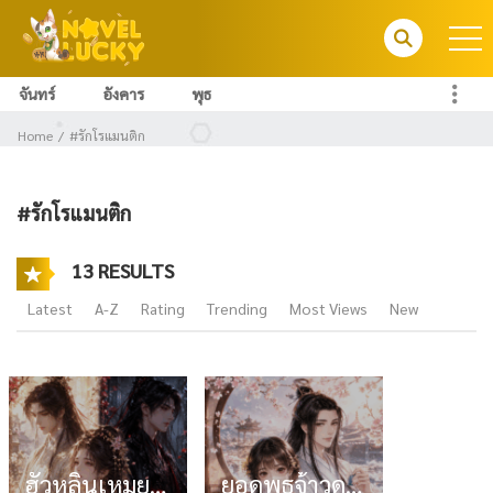
จันทร์
อังคาร
พุธ
Home
#รักโรแมนติก
#รักโรแมนติก
13 RESULTS
Latest
A-Z
Rating
Trending
Most Views
New
ฮัวหลินเหมย ยอดดวงใจวสันตฤดู
ยอดพธูจ้าวดวงใจ