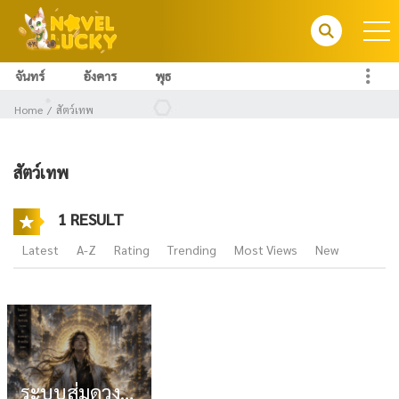
จันทร์
อังคาร
พุธ
Home
สัตว์เทพ
สัตว์เทพ
1 RESULT
Latest
A-Z
Rating
Trending
Most Views
New
ระบบสุ่มดวงชะตา ข้าจะเป็นอมตะ