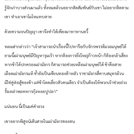
รู้จักเก่าบางส่วนมาแล้ว ทั้งหมดล้วนอยากตัดสัมพันธ์กับเขา ไม่อยากติดตาม
เขา ทำเอาเขาโมโหแทบตาย
ด้วยความจนปัญญา เขาจึงทำได้เพียงมาหาหานอวี้
หลงเฮ่ากล่าวว่า “เจ้าสามารถนำเรื่องนี้ไปหารือกับจักรพรรดิมวลมนุษย์ได้
ยามนี้เผ่ามนุษย์มีปัญหารุมเร้า หากต้องการยิ่งใหญ่ก้าวหน้า ก็ต้องกล้าเสี่ยง
หากข้าได้ปกครองเผ่ามังกร ก็สามารถช่วยเหลือเผ่ามนุษย์ได้ ข้าคือสาย
เลือดเผ่ามังกรแท้ ซ้ำยังเป็นเซียนทองต้าหลัว ราชามังกรสี่คาบสมุทรล้วน
มิใช่คู่ต่อสู้ของข้า แต่ข้าโดดเดี่ยวตัวคนเดียว จำเป็นต้องให้พวกเจ้าช่วยถ่วง
รั้งเหล่าพลทหารกุ้งหอยปูปลา”
แน่นอน นี่เป็นแค่คำลวง
เขาอยากพิสูจน์เส้นสายในเผ่ามังกรของตน