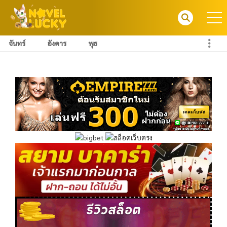
จันทร์
อังคาร
พุธ