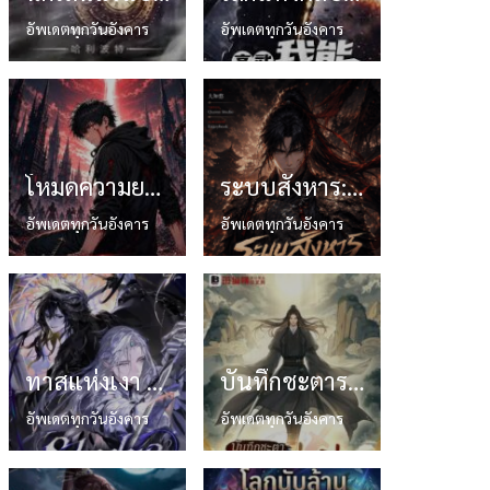
อัพเดตทุกวันอังคาร
อัพเดตทุกวันอังคาร
โหมดความยากระดับนรก: ผมจะอยู่รอดด้วยการอัปเลเวล
ระบบสังหาร: จักรพรรดิไร้พ่ายแห่งสมรภูมิ
อัพเดตทุกวันอังคาร
อัพเดตทุกวันอังคาร
ทาสแห่งเงา Shadow Slave [นิยายแปล]
บันทึกชะตาราชันหมื่นเซียน
อัพเดตทุกวันอังคาร
อัพเดตทุกวันอังคาร