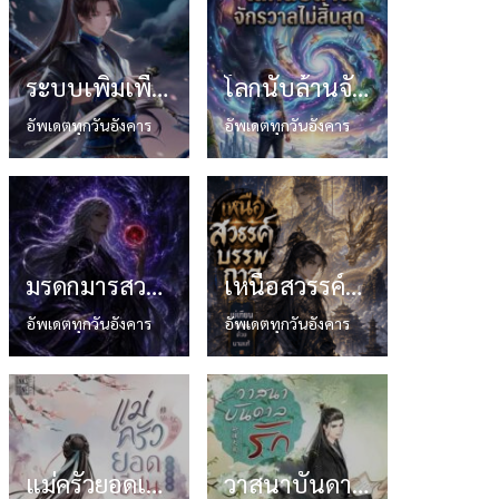
ระบบเพิ่มเพื่อนในโลกแฟนตาซี
โลกนับล้านจักรวาลไม่สิ้นสุด
อัพเดตทุกวันอังคาร
อัพเดตทุกวันอังคาร
มรดกมารสวรรค์
เหนือสวรรค์บรรพกาล: เย่เทียนเรียกข้าด้วยนามแท้
อัพเดตทุกวันอังคาร
อัพเดตทุกวันอังคาร
แม่ครัวยอดเซียน
วาสนาบันดาลรัก