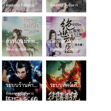
อัพเดตทุกวันอังคาร
อัพเดตทุกวันอังคาร
ภรรยาแม่ทัพเป็นสาวชาวบ้าน
Genius Doctor Black Belly Miss
อัพเดตทุกวันอังคาร
อัพเดตทุกวันอังคาร
ระบบร้านค้าออนไลน์
ระบบสัตว์เลี้ยงที่แข็งแกร่ง
อัพเดตทุกวันอังคาร
อัพเดตทุกวันอังคาร