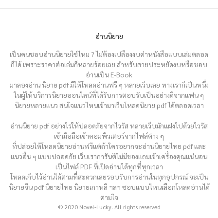
อ่านนิยาย
เป็นคนชอบอ่านนิยายใช่ไหม ? ไม่ต้องเปลืองงบค่าหนังสือแบบเล่มตลอด
ก็ได้ เพราะราคาต่อเล่มก็หลายร้อยเลย สำหรับสายประหยัดงบหรือชอบ
อ่านเป็น E-Book
มาลองอ่าน นิยาย pdf มีให้โหลดอ่านฟรี ๆ หลายเว็บเลย ทางเราก็เป็นหนึ่ง
ในผู้ให้บริการนิยายออนไลน์ที่ได้รับการตอบรับเป็นอย่างดีจากแฟน ๆ
นิยายหลายแนว สนใจแนวไหนเข้ามาเว็บโหลดนิยาย pdf ได้ตลอดเวลา
อ่านนิยาย pdf อย่างไรให้ปลอดภัยจากไวรัส หลายเว็บมักแฝงไปด้วยไวรัส
เข้ามือถือเข้าคอมพิวเตอร์จากไฟล์ต่าง ๆ
ที่ปล่อยให้โหลดนิยายอ่านฟรีแต่ถ้าใครอยากจะอ่านนิยายไทย pdf และ
แนวอื่น ๆ แบบปลอดภัย เว็บเราการันตีไม่มีของแถมเข้าเครื่องคุณแน่นอน
เป็นไฟล์ PDF ที่เปิดอ่านได้ทุกที่ทุกเวลา
โหลดเก็บไว้อ่านได้ตามที่สะดวกเลยรอบรับการอ่านในทุกอุปกรณ์ จะเป็น
นิยายจีน pdf นิยายไทย นิยายเกาหลี ฯลฯ ชอบแบบไหนเลือกโหลดอ่านได้
ตามใจ
© 2020 Novel-Lucky. All rights reserved