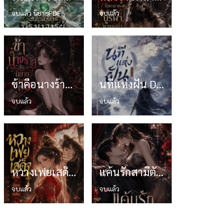
จบแล้ว นิยายPDF
จบแล้ว
ข้าคือนางร้ายในนิยายจำกัดเรท
นทีแห่งฝัน Dream of Jianghu
จบแล้ว
จบแล้ว
หวางเฟยเสด็จ ท่านอ๋องหลีกไป
แค้นรักสามีตัวร้าย
จบแล้ว
จบแล้ว