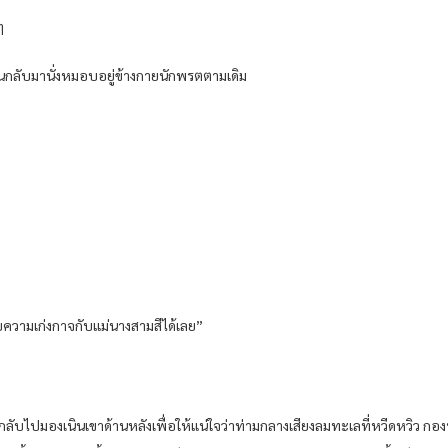
ๆ
วเดินกลับมานั่งหมอบอยู่ข้างกายนักพรตตามเดิม
ียบความเก่งกาจกับแม่นางสามสีได้เลย”
ลับไปมองเนินเขาด้านหลังเพื่อให้แน่ใจว่าท่ามกลางเสียงลมทะเลที่หวีดหวิว กองทห