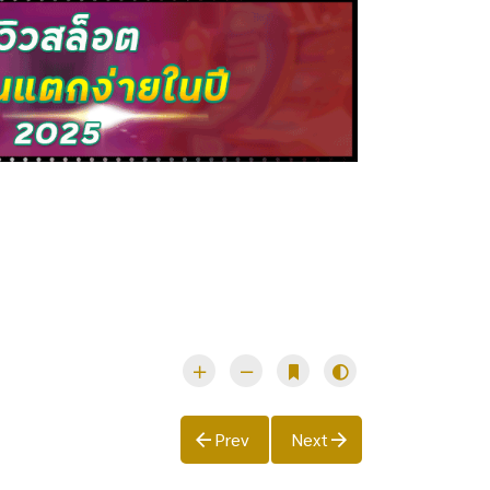
Prev
Next