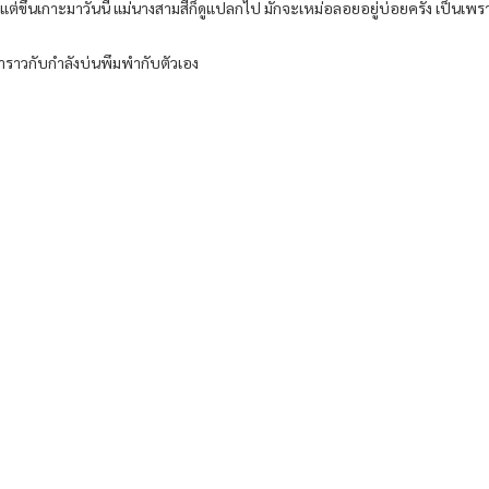
่ขึ้นเกาะมาวันนี้ แม่นางสามสีก็ดูแปลกไป มักจะเหม่อลอยอยู่บ่อยครั้ง เป็นเพร
าราวกับกำลังบ่นพึมพำกับตัวเอง