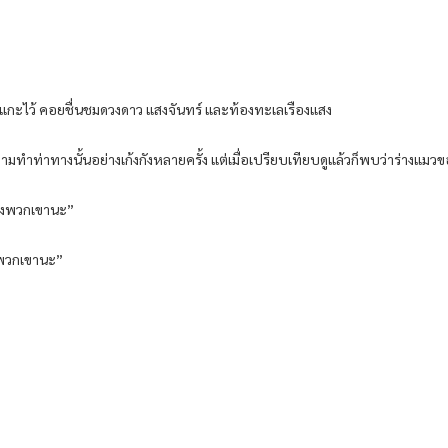
นแกะไว้ คอยชื่นชมดวงดาว แสงจันทร์ และท้องทะเลเรืองแสง
ทางนั้นอย่างเก้งกังหลายครั้ง แต่เมื่อเปรียบเทียบดูแล้วก็พบว่าร่างแมวของต
ของพวกเขานะ”
องพวกเขานะ”