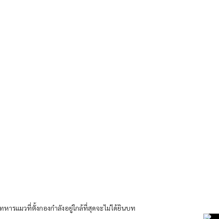
ารแมวที่ตั้งกองกำลังอยู่ใกล้ที่สุดจะไม่ได้ยินบท