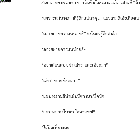
สนทนาของพวกเขา จากนั้นจึงก้มลงถามแม่นางสามสี “ตั้งแต
“เพราะแม่นางสามสีรู้สึกแปลกๆ…” แมวสามสีเอ่ยเสียงเบ
“ลองขยายความหน่อยสิ” ซ่งโหยวรู้สึกสนใจ
“ลองขยายความหน่อยสิ~”
“อย่าเลียนแบบข้า เล่ารายละเอียดมา”
“เล่ารายละเอียดมา~”
“แม่นางสามสีทำเช่นนี้ช่างน่าเบื่อนัก”
“แม่นางสามสีน่าสนใจจะตาย!”
“ไม่ผิดเพี้ยนเลย”