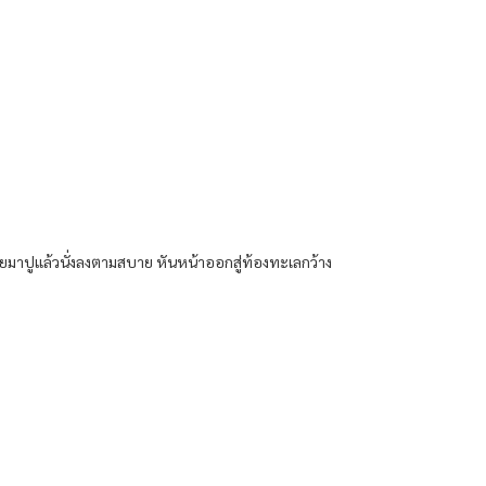
าปูแล้วนั่งลงตามสบาย หันหน้าออกสู่ท้องทะเลกว้าง