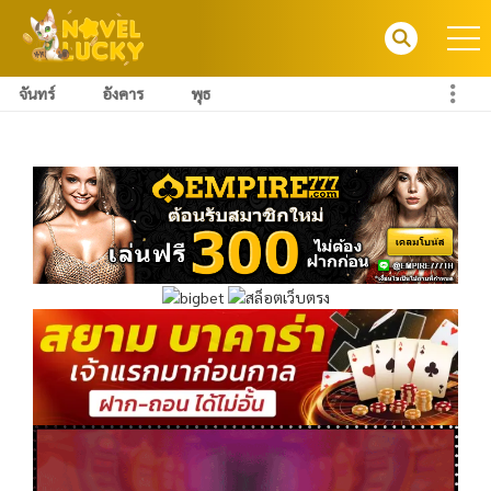
จันทร์
อังคาร
พุธ