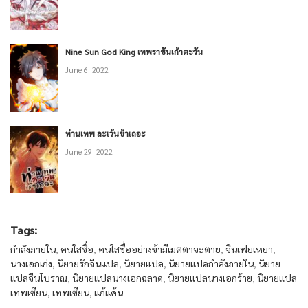
Nine Sun God King เทพราชันเก้าตะวัน
June 6, 2022
ท่านเทพ ละเว้นข้าเถอะ
June 29, 2022
Tags:
กำลังภายใน
,
คนใสซื่อ
,
คนใสซื่ออย่างข้ามีเมตตาจะตาย
,
จินเฟยเหยา
,
นางเอกเก่ง
,
นิยายรักจีนแปล
,
นิยายแปล
,
นิยายแปลกำลังภายใน
,
นิยาย
แปลจีนโบราณ
,
นิยายแปลนางเอกฉลาด
,
นิยายแปลนางเอกร้าย
,
นิยายแปล
เทพเซียน
,
เทพเซียน
,
แก้แค้น