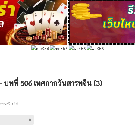
บทที่ 506 เทศกาลวันสารทจีน (3)
สารทจีน (3)