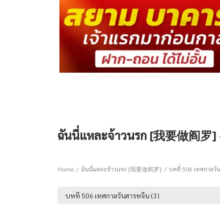
ฉันนี่แหละจ้าวนรก [我要做阎罗] - 
Home
ฉันนี่แหละจ้าวนรก [我要做阎罗]
บทที่ 506 เทศกาลวัน