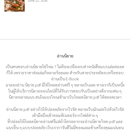
June 22, 2026
อ่านนิยาย
เป็นคนชอบอ่านนิยายใช่ไหม ? ไม่ต้องเปลืองงบค่าหนังสือแบบเล่มตลอด
ก็ได้ เพราะราคาต่อเล่มก็หลายร้อยเลย สำหรับสายประหยัดงบหรือชอบ
อ่านเป็น E-Book
มาลองอ่าน นิยาย pdf มีให้โหลดอ่านฟรี ๆ หลายเว็บเลย ทางเราก็เป็นหนึ่ง
ในผู้ให้บริการนิยายออนไลน์ที่ได้รับการตอบรับเป็นอย่างดีจากแฟน ๆ
นิยายหลายแนว สนใจแนวไหนเข้ามาเว็บโหลดนิยาย pdf ได้ตลอดเวลา
อ่านนิยาย pdf อย่างไรให้ปลอดภัยจากไวรัส หลายเว็บมักแฝงไปด้วยไวรัส
เข้ามือถือเข้าคอมพิวเตอร์จากไฟล์ต่าง ๆ
ที่ปล่อยให้โหลดนิยายอ่านฟรีแต่ถ้าใครอยากจะอ่านนิยายไทย pdf และ
แนวอื่น ๆ แบบปลอดภัย เว็บเราการันตีไม่มีของแถมเข้าเครื่องคุณแน่นอน