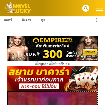
จันทร์
อังคาร
พุธ