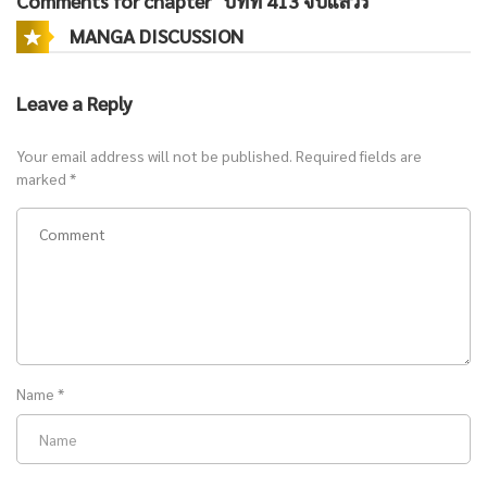
Comments for chapter "บทที่ 413 จบแล้วรึ"
MANGA DISCUSSION
Leave a Reply
Your email address will not be published.
Required fields are
marked
*
Name
*