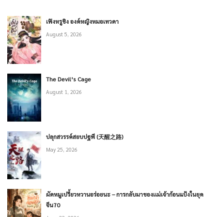
เฟิงหรูชิง องค์หญิงหมอเทวดา
August 5, 2026
The Devil’s Cage
August 1, 2026
ปลุกสวรรค์สยบปฐพี (天醒之路)
May 25, 2026
ผัดหมูเปรี้ยวหวานอร่อยนะ – การกลับมาของเเม่เจ้าก้อนแป้งในยุค
จีน70