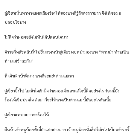
ลู่เจียวเห็นท่าทางแผดเสียงร้องไห้ของนางก็รู้สึกสงสารมาก จึงให้ผอผอ
ปลอบใจนาง
ไม่คิดว่าผอผอยังไม่ทันได้ปลอบใจนาง
จ้าวอวี้หลัวพลันวิ่งไปยืนตรงหน้าลู่เจียว เงยหน้ามองนาง “ท่านน้า ท่านเป็น
ท่านแม่ข้าละกัน”
หึ เจ้าเด็กบ้าตีนาง นางก็จะแย่งท่านแม่เขา
ลู่เจียวอึ้งไป ไม่เข้าใจสักนิดว่าสมองเด็กเอาแต่ใจนี่คิดอย่างไร ก่อนนี้ยัง
ร้องไห้เจ็บปวดใจ ต่อมาก็จะให้นางเป็นท่านแม่ นี่มันอะไรกันเนี่ย
ลู่เจียวแทบอยากจะร้องไห้
สีหน้าเจ้าหนูน้อยทั้งสี่ย่ำแย่อย่างมาก เจ้าหนูน้อยทั้งสี่ปรี่เข้าไปเบียดจ้าวอวี้