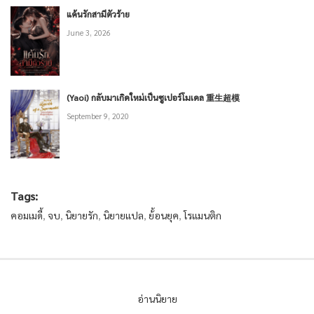
แค้นรักสามีตัวร้าย
June 3, 2026
(Yaoi) กลับมาเกิดใหม่เป็นซูเปอร์โมเดล 重生超模
September 9, 2020
Tags:
คอมเมดี้
,
จบ
,
นิยายรัก
,
นิยายแปล
,
ย้้อนยุค
,
โรแมนติก
อ่านนิยาย