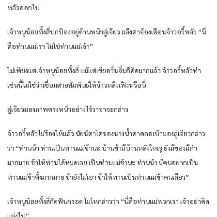
หลัวออกไป
เจ้าหนูน้อยทั้งสี่ปกป้องอยู่ด้านหน้าลู่เจียว ถลึงตาจ้องเตือนจ้าวอวี้หลัว “นี่
คือท่านแม่เรา ไม่ใช่ท่านแม่เจ้า”
ไม่เพียงแต่เจ้าหนูน้อยทั้งสี่ แม้แต่เซี่ยอวิ๋นจิ่นก็คิดมากแล้ว จ้าวอวี้หลัวทำ
เช่นนี้ไม่ใช่ว่าเชื่อมสายสัมพันธ์ให้จ้าวหลิงเฟิงหรือนี่
ลู่เจียวมองภาพตรงหน้าอย่างไร้วาจาจะกล่าว
จ้าวอวี้หลัวไม่ร้องไห้แล้ว นัยน์ตาโตของนางน้ำตาคลอเบ้ามองลู่เจียวกล่าว
ว่า “ท่านน้า ท่านเป็นท่านแม่ข้านะ บ้านข้ามีบ้านหลังใหญ่ ยังมีของมีค่า
มากมาย ข้าให้ท่านได้หมดเลย เป็นท่านแม่ข้านะ ท่านน้า มีคนอยากเป็น
ท่านแม่ข้าตั้งมากมาย ข้ายังไม่เอา ข้าให้ท่านเป็นท่านแม่ข้าคนเดียว”
เจ้าหนูน้อยทั้งสี่กัดฟันกรอด โมโหกล่าวว่า “นี่คือท่านแม่พวกเรา เจ้าอย่าคิด
แย่งไป”