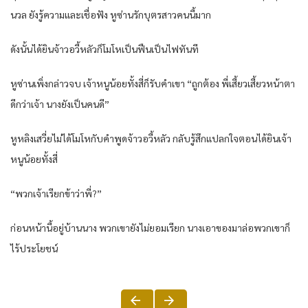
นวล ยังรู้ความและเชื่อฟัง หูซ่านรักบุตรสาวคนนี้มาก
ดังนั้นได้ยินจ้าวอวี้หลัวก็โมโหเป็นฟืนเป็นไฟทันที
หูซ่านเพิ่งกล่าวจบ เจ้าหนูน้อยทั้งสี่ก็รับคำเขา “ถูกต้อง พี่เสี้ยวเสี้ยวหน้าตา
ดีกว่าเจ้า นางยังเป็นคนดี”
หูหลิงเสวี่ยไม่ได้โมโหกับคำพูดจ้าวอวี้หลัว กลับรู้สึกแปลกใจตอนได้ยินเจ้า
หนูน้อยทั้งสี่
“พวกเจ้าเรียกข้าว่าพี่?”
ก่อนหน้านี้อยู่บ้านนาง พวกเขายังไม่ยอมเรียก นางเอาของมาล่อพวกเขาก็
ไร้ประโยชน์