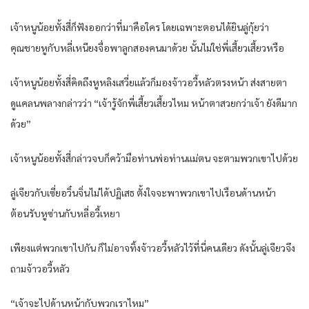
เจ้าหนูน้อยทั้งสี่ก็ฟังออกว่าที่มาคือใคร โดยเฉพาะตอนได้ยินลู่กุ้ยว่า
คุณชายหูกับหลี่เหนียงจื่อพาลูกสองคนมาด้วย นั้นไม่ใช่พี่เสี้ยวเสี้ยวหรือ
เจ้าหนูน้อยทั้งสี่คิดถึงหูหลิงเสวี่ยแล้วก็มองจ้าวอวี้หลัวตรงหน้า ส่งสายตา
ดูแคลนพลางกล่าวว่า “เจ้ารู้จักพี่เสี้ยวเสี้ยวไหม หน้าตาสวยกว่าเจ้า ยังดีมาก
ด้วย”
เจ้าหนูน้อยทั้งสี่กล่าวจบก็คว้ามือท่านพ่อท่านแม่ตน จะตามพวกเขาไปด้วย
ลู่เจียวกับเซี่ยอวิ๋นจิ่นไม่ได้ปฏิเสธ ตั้งใจจะพาพวกเขาไปเรือนด้านหน้า
ต้อนรับหูซ่านกับหลี่อวี้เหยา
เพียงแต่พวกเขาไปกัน ก็ไม่อาจทิ้งจ้าวอวี้หลัวไว้ที่นี่คนเดียว ดังนั้นลู่เจียวจึง
ถามจ้าวอวี้หลัว
“เจ้าจะไปด้านหน้ากับพวกเราไหม”