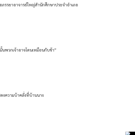
หนียงจื่อภรรยาอาจารย์ใหญ่สำนักศึกษาประจำอำเภอ
อนนั้นพวกเจ้าอาจโดนเหมือนกับข้า”
แสดงความบ้าคลั่งที่บ้านนาง