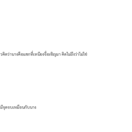
ว่านางคือแขกที่เหนียงจื่อเชิญมา คิดไม่ถึงว่าไม่ใช่
ก็จะมีจุดจบเหมือนกับนาง