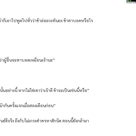
้ง เจ้าก็เอาไปพูดไปทั่วว่าข้าล่อลวงหันถง ข้าตาบอดหรือไร
ช่ว่าผู้อื่นจะตาบอดเหมือนเจ้านะ”
้นอย่างนี้ หากไม่ใช่เขาว่าเจ้าดี ข้าจะเป็นเช่นนี้หรือ”
น้ากันครั้งแรกเมื่อสองเดือนก่อน”
พันธ์ดีจริง ถึงกับไม่เกรงคำครหาสักนิด ตอนนี้ยังกล้ามา