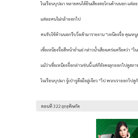
ในเรือนบุปผา หลายคนได้ยินเสียงตะโกนด้านนอก แต่ละคน
แต่ละคนไม่กล้าออกไป
คนรับใช้ด้านนอกรีบวิ่งเข้ามารายงาน “เหนียงจื่อ คุณหนูตู
เซี่ยเหนียงจื่อสีหน้าย่ำแย่ กล่าวน้ำเสียงเคร่งเครียดว่า
แม้ว่าเซี่ยเหนียงจื่อกล่าวเช่นนี้ แต่ก็ยังคงลุกออกไปดูสภา
ในเรือนบุปผา จู้เป่าจูดึงมือลู่เจียว “ไป พวกเราออกไปดูก