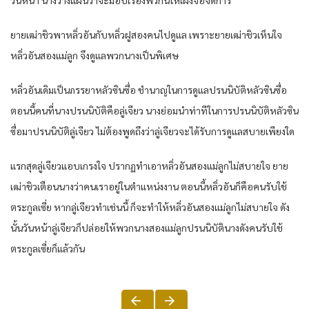
ยายเฒ่าชิวพาหลิ่วอันกับหลิ่วฝูสองคนไปดูแล เพราะยายเฒ่าชิวเห็นใจ
หลิ่วอันสองแม่ลูก จึงดูแลพวกนางเป็นพิเศษ
หลิ่วอันเดิมเป็นภรรยาหลัวซินซื่อ ชำนาญในการดูแลปรนนิบัติหลัวซินซื่อ
ตอนนี้คนที่นางปรนนิบัติคือลู่เจียว นางย่อมนำท่าทีในการปรนนิบัติหลัวซิน
ซื่อมาปรนนิบัติลู่เจียว ไม่ต้องพูดถึงว่าลู่เจียวจะได้รับการดูแลสบายเพียงใด
แรกสุดลู่เจียวแอบเกรงใจ ปรากฏทำเอาหลิ่วอันสองแม่ลูกไม่สบายใจ ยาย
เฒ่าชิวเตือนนางว่าคนเราอยู่ในตำแหน่งงาน ตอนนี้หลิ่วอันก็คือคนรับใช้
ตระกูลเซี่ย หากลู่เจียวทำเช่นนี้ ก็จะทำให้หลิ่วอันสองแม่ลูกไม่สบายใจ ดัง
นั้นวันหน้าลู่เจียวก็ปล่อยให้พวกนางสองแม่ลูกปรนนิบัตินางดังคนรับใช้
ตระกูลเซี่ยก็แล้วกัน