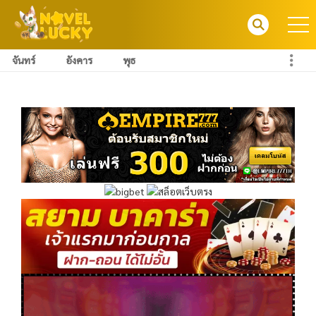
จันทร์
อังคาร
พุธ