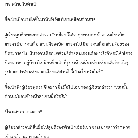
พ่อ คล้ายกับต้าเป่า”
ซื่อเป่าเบิกบานใจขึ้นมาทันที ที่แท้เขาเหมือนท่านพ่อ
ลู่เจียวลูบศีรษะเขากล่าวว่า “บนโลกนี้ใช่ว่าทุกคนจะหน้าตาเหมือนบิดา
มารดา มีบางคนเลือกส่วนดีของบิดามารดาไป มีบางคนเลือกส่วนด้อยของ
บิดามารดาไป มีบางคนเลือกแต่ส่วนดีด้วยตนเอง แต่อย่างไรก็พอมีเค้าโครง
บิดามารดาอยู่บ้าง ก็เหมือนซื่อเป่าที่รูปหน้าเหมือนท่านพ่อ แต่เจ้ากลับดู
รูปงามกว่าท่านพ่อมาก เลือกแต่ส่วนดี นี่เป็นเรื่องน่ายินดี”
ซื่อเป่าฟังลู่เจียวพูดจนดีใจมาก ยื่นมือไปโอบกอดลู่เจียวกล่าวว่า “เช่นนั้น
ท่านแม่ชอบข้าหน้าตาเช่นนี้หรือไม่”
“ใช่ แม่ชอบ งามมาก”
ลู่เจียวกล่าวจบก็ยื่นมือไปลูบศีรษะต้าเป่าเอ้อร์เป่า ซานเป่ากล่าวว่า “พวก
เจ้าเองก็งามมาก แม่ก็ชอบ”