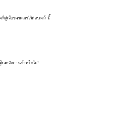
ี่ลู่เจียวคาดเดาไว้ก่อนหน้านี้
นหญิงจะจัดการเจ้าหรือไม่”