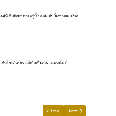
งให้เห็นชัดเจนว่าคนผู้นี้โง่ คนโง่เช่นนี้จะวางแผนเรื่อง
ด้วยใช่หรือไม่ หรือนางถึงกับเป็นคนวางแผนนี้เอง”
Prev
Next