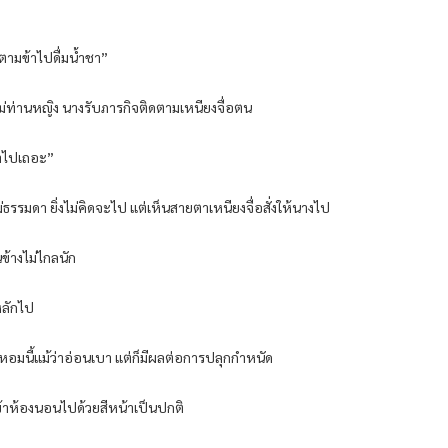
ญตามข้าไปดื่มน้ำชา”
อไม่ท่านหญิง นางรับภารกิจติดตามเหนียงจื่อตน
เจ้าไปเถอะ”
้ไม่ธรรมดา ยิ่งไม่คิดจะไป แต่เห็นสายตาเหนียงจื่อสั่งให้นางไป
ข้างไม่ไกลนัก
หลักไป
หอมนี้แม้ว่าอ่อนเบา แต่ก็มีผลต่อการปลุกกำหนัด
ข้าห้องนอนไปด้วยสีหน้าเป็นปกติ