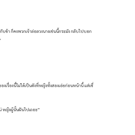
ลงมือกับข้า ก็คงพวกเจ้าล่อลวงนางเช่นนี้กระมัง กลับไปบอก
”
่องนี้ไม่ได้เป็นดังที่หญิงทั้งสองเอ่ยก่อนหน้านี้ แต่เซี่
 หญิงผู้นั้นฝันไปเถอะ”