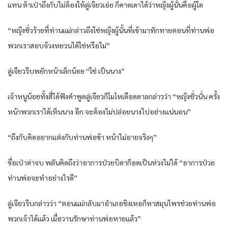
แทน ต้าเป่าถึงกับไม่ต้องให้ลู่เจียวเอ่ย ก็คาดเดาได้ว่าหญิงผู้นั้นคือผู้ใด
“หญิงชั่วร้ายที่ท่านแม่กล่าวถึงใช่หญิงผู้นั้นที่เข้ามาทักทายตอนที่ท่านพ่อ
พวกเราสอบจ้วงหยวนได้ใช่หรือไม่”
ลู่เจียวรีบพยักหน้าเล็กน้อย “ใช่ เป็นนาง”
เจ้าหนูน้อยทั้งสี่ได้ฟังคำพูดลู่เจียวก็โมโหเดือดดาลกล่าวว่า “หญิงชั่วนั่น ครั้ง
หน้าพวกเราได้เห็นนาง อีก จะต้องไม่ปล่อยนางไปอย่างแน่นอน”
“ถึงกับคิดอยากแต่งกับท่านพ่อข้า หน้าไม่อายจริงๆ”
ซื่อเป่าด่าจบ พลันคิดถึงว่าอาการป่วยบิดาก็อดเป็นห่วงไม่ได้ “อาการป่วย
ท่านพ่อจะทำอย่างไรดี”
ลู่เจียวรีบกล่าวว่า “ตอนแม่กลับมาอำเภอชิงเหอก็หาสมุนไพรช่วยท่านพ่อ
พวกเจ้าได้แล้ว เมื่อวานรักษาท่านพ่อหายแล้ว”