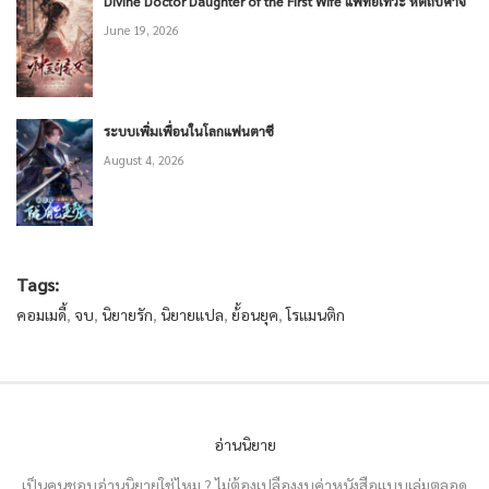
Divine Doctor Daughter of the First Wife แพทย์เทวะ หัตถ์ปีศาจ
June 19, 2026
ระบบเพิ่มเพื่อนในโลกแฟนตาซี
August 4, 2026
Tags:
คอมเมดี้
,
จบ
,
นิยายรัก
,
นิยายแปล
,
ย้้อนยุค
,
โรแมนติก
อ่านนิยาย
เป็นคนชอบอ่านนิยายใช่ไหม ? ไม่ต้องเปลืองงบค่าหนังสือแบบเล่มตลอด