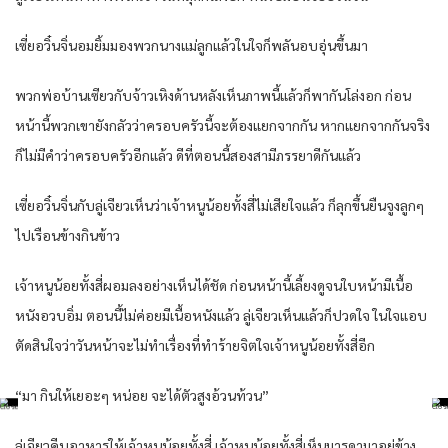
เซี่ยอวิ๋นจิ่นอมยิ้มมองพวกนางแม่ลูกแล้วในใจก็พลันอบอุ่นขึ้นมา
พวกพ่อบ้านเซียวกับจ้าวเหิงด้านหลังเห็นภาพนี้แล้วก็พากันโล่งอก ก่อน
หน้านี้พวกเขายังกลัวว่าครอบครัวนี้จะต้องแยกจากกัน หากแยกจากกันจริง
ก็ไม่มีคำว่าครอบครัวอีกแล้ว ดีที่ตอนนี้สองสามีภรรยาดีกันแล้ว
เซี่ยอวิ๋นจิ่นกับลู่เจียวเห็นว่าเจ้าหนูน้อยทั้งสี่ไม่เสียใจแล้ว ก็ลุกขึ้นยืนจูงลูกๆ
ไปเรือนข้างกินข้าว
เจ้าหนูน้อยทั้งสี่ผอมลงอย่างเห็นได้ชัด ก่อนหน้านี้เลี้ยงดูจนใบหน้ามีเนื้อ
หนังอวบอิ่ม ตอนนี้ไม่ค่อยมีเนื้อหนังแล้ว ลู่เจียวเห็นแล้วก็ปวดใจ ในใจแอบ
ตัดสินใจว่าวันหน้าจะไม่ทำเรื่องที่ทำร้ายจิตใจเจ้าหนูน้อยทั้งสี่อีก
“มา กินให้เยอะๆ หน่อย จะได้ตัวสูงอ้วนท้วน”
ลู่เจียวคีบอาหารให้เจ้าหนูน้อยทั้งสี่ เจ้าหนูน้อยทั้งสี่เห็นมารดามาอยู่ข้าง