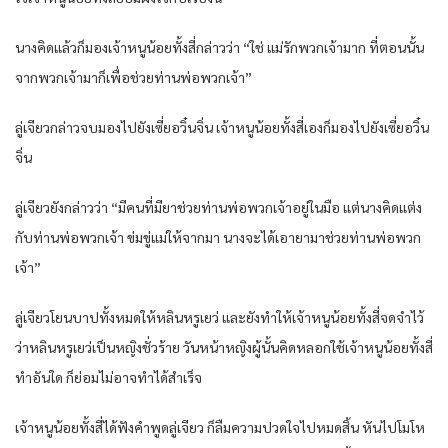
นางคิดแล้วก็มองเจ้าหนูน้อยทั้งสี่กล่าวว่า “ใช่ แม่รักพวกเจ้ามาก ที่ตอนนั้น
จากพวกเจ้ามาก็เพื่อช่วยท่านพ่อพวกเจ้า”
ลู่เจียวกล่าวจบมองไปยังเซี่ยอวิ๋นจิ่น เจ้าหนูน้อยทั้งสี่เองก็มองไปยังเซี่ยอวิ๋น
จิ่น
ลู่เจียวยังกล่าวว่า “มีคนที่มียาช่วยท่านพ่อพวกเจ้าอยู่ในมือ แต่นางคิดแต่ง
กับท่านพ่อพวกเจ้า ข่มขู่แม่ให้จากมา นางจะได้เอายามาช่วยท่านพ่อพวก
เจ้า”
ลู่เจียวโยนบาปทั้งหมดให้หลินหรูเยว่ และยังทำให้เจ้าหนูน้อยทั้งสี่จดจำไว้
ว่าหลินหรูเยว่เป็นหญิงชั่วร้าย วันหน้าหญิงผู้นั้นคิดหลอกใช้เจ้าหนูน้อยทั้งสี่
ทำอันใด ก็ย่อมไม่อาจทำได้สำเร็จ
เจ้าหนูน้อยทั้งสี่ได้ฟังคำพูดลู่เจียว ก็ลืมความปวดใจไปหมดสิ้น หันไปโมโห