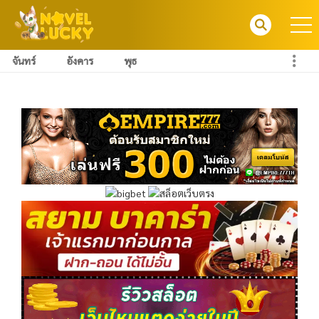
จันทร์
อังคาร
พุธ