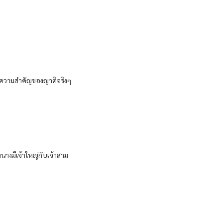
แยะความสำคัญของญาติจริงๆ
นางมีเจ้าใหญ่กับเจ้าสาม