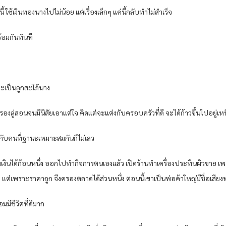
ี้ ใช้เงินทองนางไปไม่น้อย แต่เรื่องเล็กๆ แค่นี้กลับทำไม่สำเร็จ
้อมกันทันที
ะจะเป็นลูกสะใภ้นาง
องลู่สอนจนมีนิสัยเอาแต่ใจ คิดแต่จะแต่งกับครอบครัวที่ดี จะได้ก้าวขึ้นไปอยู่เห
ต่งกับคนที่ฐานะเหมาะสมกันก็ไม่เลว
ะสมเงินได้ก้อนหนึ่ง ออกไปทำกิจการตนเองแล้ว เปิดร้านทำเครื่องประทินผิวขาย 
ต แต่เพราะราคาถูก จึงครองตลาดได้ส่วนหนึ่ง ตอนนี้เขาเป็นพ่อค้าใหญ่มีชื่อเส
มมีชีวิตที่ดีมาก