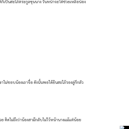
้ก็เป็นสะใภ้ตระกูลขุนนาง วันหน้าจะได้ช่วยเหลือน้อง
ขาไม่ชอบน้องเถาจื่อ ดังนั้นพอได้ยินสะใภ้รองลู่ก็กลัว
วย คิดไม่ถึงว่าน้องสามีกลับไม่ไว้หน้านางแม้แต่น้อย