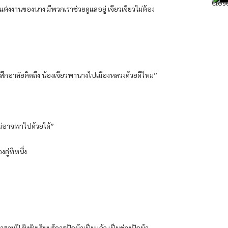
นแต่งงานของนาง มีพวกเราช่วยดูแลอยู่ เจียวเจียวไม่ต้อง
รู้สึกอาลัยคิดถึง น้องเจียวพานางไปเมืองหลวงด้วยดีไหม”
 ไม่อาจพาไปด้วยได้”
ลู่ทีหนึ่ง
มปี ชิงชิงเรียนรู้การปักผ้าเป็นแล้ว เป็นช่างปักผ้า