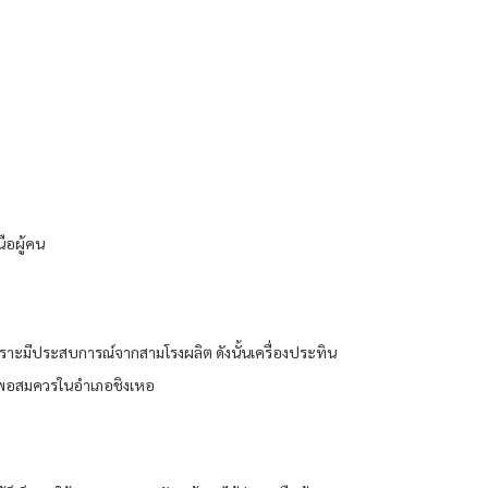
นือผู้คน
เพราะมีประสบการณ์จากสามโรงผลิต ดังนั้นเครื่องประทิน
ียงพอสมควรในอำเภอชิงเหอ