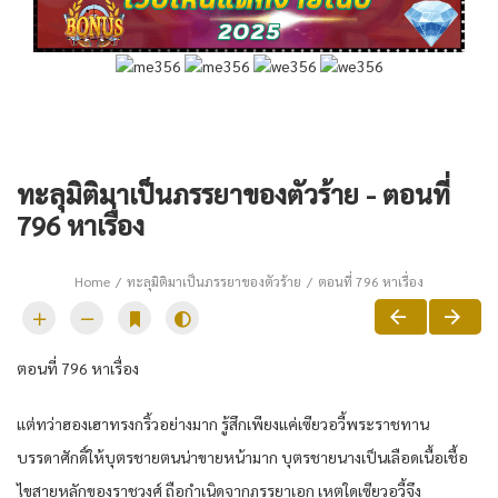
ทะลุมิติมาเป็นภรรยาของตัวร้าย - ตอนที่
796 หาเรื่อง
Home
ทะลุมิติมาเป็นภรรยาของตัวร้าย
ตอนที่ 796 หาเรื่อง
ตอนที่ 796 หาเรื่อง
แต่ทว่าฮองเฮาทรงกริ้วอย่างมาก รู้สึกเพียงแค่เซียวอวี้พระราชทาน
บรรดาศักดิ์ให้บุตรชายตนน่าขายหน้ามาก บุตรชายนางเป็นเลือดเนื้อเชื้อ
ไขสายหลักของราชวงศ์ ถือกำเนิดจากภรรยาเอก เหตุใดเซียวอวี้จึง