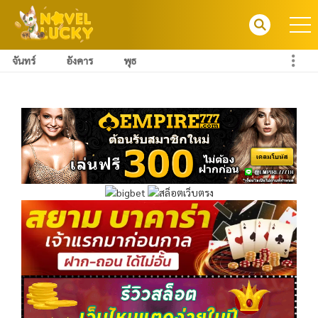
จันทร์
อังคาร
พุธ