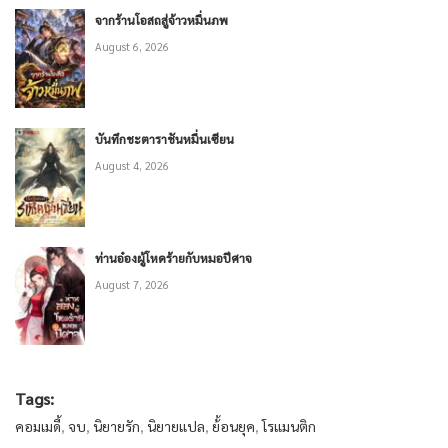
จากร้านโอสถสู่จ้าวหมื่นภพ
August 6, 2026
บันทึกชะตาราชันหมื่นเซียน
August 4, 2026
ท่านอ๋องผู้โหดร้ายกับหมอปีศาจ
August 7, 2026
Tags:
คอมเมดี้
,
จบ
,
นิยายรัก
,
นิยายแปล
,
ย้้อนยุค
,
โรแมนติก