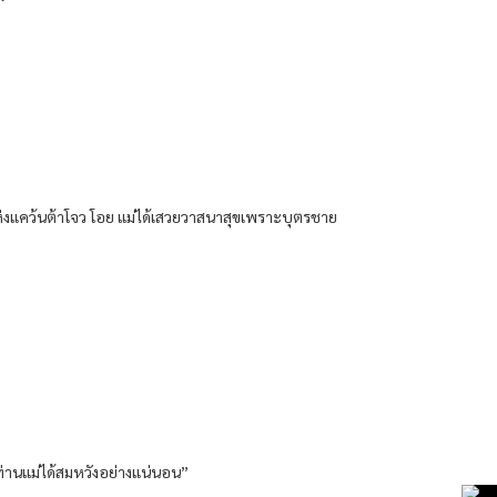
ห่งแคว้นต้าโจว โอย แม่ได้เสวยวาสนาสุขเพราะบุตรชาย
้ท่านแม่ได้สมหวังอย่างแน่นอน”