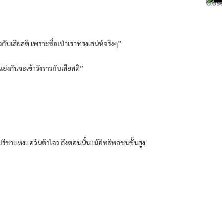
าวกับเสียสติ เพราะซื่อเป่าเราทรงเสน่ห์จริงๆ”
ย่งกันจะเข้าวังราวกับเสียสติ”
ีชาแห่งแคว้นต้าโจว ถึงตอนนั้นแม้อิทธิพลชนชั้นสูง