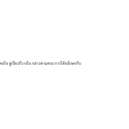
พอใจ ลู่เจียวก็วางใจ กล่าวตามตรง การได้อภิเษกกับ