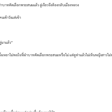
นฝ่าบาทคัดเลือกพระสนมแล้ว ลู่เจียวจึงต้องกลับเมืองหลวง
คนเข้าวังแต่เช้า
ู่มาแล้ว”
เมิ่งเหยาไม่พอใจที่ฝ่าบาทคัดเลือกพระสนมหรือไม่ แต่ดูท่าแล้วไม่เห็นหญิงสาวไม่