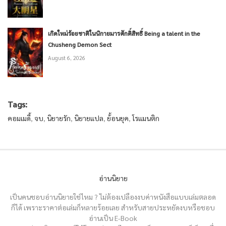
เกิดใหม่ร้อยชาติในนิกายมารศักดิ์สิทธิ์ Being a talent in the
Chusheng Demon Sect
August 6, 2026
Tags:
คอมเมดี้
,
จบ
,
นิยายรัก
,
นิยายแปล
,
ย้้อนยุค
,
โรแมนติก
อ่านนิยาย
เป็นคนชอบอ่านนิยายใช่ไหม ? ไม่ต้องเปลืองงบค่าหนังสือแบบเล่มตลอด
ก็ได้ เพราะราคาต่อเล่มก็หลายร้อยเลย สำหรับสายประหยัดงบหรือชอบ
อ่านเป็น E-Book