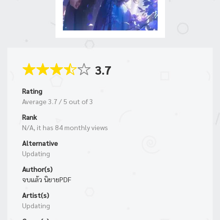
3.7
Rating
Average
3.7
/
5
out of
3
Rank
N/A, it has 84 monthly views
Alternative
Updating
Author(s)
จบแล้ว นิยายPDF
Artist(s)
Updating