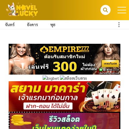
จันทร์
อังคาร
พุธ