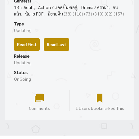
Genre(s)
18 + Adult
,
Action / แอคชั่น ต่อสู้
,
Drama / ดราม่า
,
จบ
แล้ว
,
นิยาย PDF
,
นิยายจีน
(38) (118) (73) (310) (82) (157)
Type
Updating
Read First
Read Last
Release
Updating
Status
OnGoing
Comments
1 Users bookmarked This