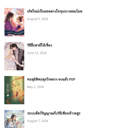
เกิดใหม่เป็นยอดดวงใจขุนนางจอมโฉด
August 5, 2026
วิธีฝึกสามีให้เชื่อง
June 12, 2026
ทะลุมิติตะลุยวังหลวง จบแล้ว PDF
May 2, 2026
ระบบสัตว์วิญญาณกับวิถีเซียนจ้าวอสูร
August 7, 2026