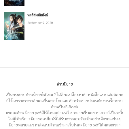
หงส์ล่มบัลลังก์
September 9, 2020
อ่านนิยาย
เป็นคนชอบอ่านนิยายใช่ไหม ? ไม่ต้องเปลืองงบค่าหนังสือแบบเล่มตลอด
ก็ได้ เพราะราคาต่อเล่มก็หลายร้อยเลย สำหรับสายประหยัดงบหรือชอบ
อ่านเป็น E-Book
มาลองอ่าน นิยาย pdf มีให้โหลดอ่านฟรี ๆ หลายเว็บเลย ทางเราก็เป็นหนึ่ง
ในผู้ให้บริการนิยายออนไลน์ที่ได้รับการตอบรับเป็นอย่างดีจากแฟน ๆ
นิยายหลายแนว สนใจแนวไหนเข้ามาเว็บโหลดนิยาย pdf ได้ตลอดเวลา