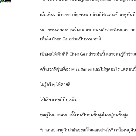
เมื่อเห็นว่ามีรายการดีๆ คนรอบข้างก็ฟังและเข้ามาดูทันที
หลายคนเคยสงสารเฉินเกอมาก่อน หลังจากทั้งหมดจากการเปร
เห็นใจ Chen Ge อย่างเป็นธรรมชาติ
เป็นผลให้ทันทีที่ Chen Ge กล่าวเช่นนี้ หลายคนรู้สึกว่าเ
ครั้งแรกที่ขุ่นเคือง Miss Ximen และไม่พูดอะไร แต่ตอน
ไม่รู้จริงๆ ให้ตายสิ
ไป่เสี่ยวเฟยก็บีบเหงื่อ
คุณรู้ไหม คนเหล่านี้ล้วนเป็นชนชั้นสูงในหมู่ชนชั้นสูง
“มาเถอะ มาดูกันว่าฉันจะแก้ไขคุณอย่างไร” เหลียงหยูจับต