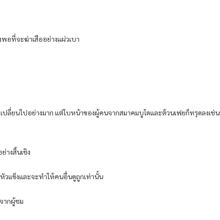
งพอที่จะฆ่าเสืออย่างแผ่วเบา
ู่เปลี่ยนไปอย่างมาก แต่ใบหน้าของผู้คนจากสมาคมบูโดและต้วนเฟยก็ทรุดลงเช่นกั
่างสิ้นเชิง
หัวแข็งและจะทำให้คนอื่นดูถูกเท่านั้น
จากผู้ชม