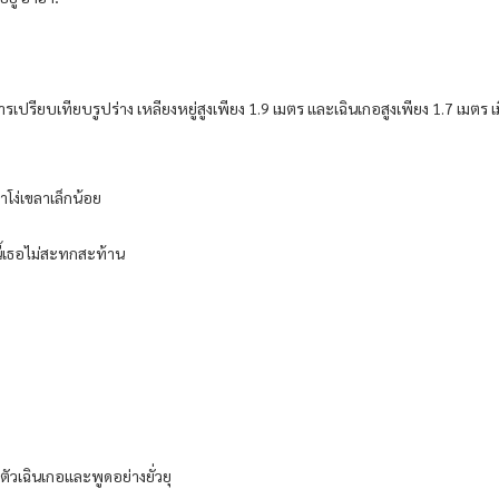
ียบเทียบรูปร่าง เหลียงหยู่สูงเพียง 1.9 เมตร และเฉินเกอสูงเพียง 1.7 เมตร เ
ขาโง่เขลาเล็กน้อย
นี้เธอไม่สะทกสะท้าน
ัวเฉินเกอและพูดอย่างยั่วยุ