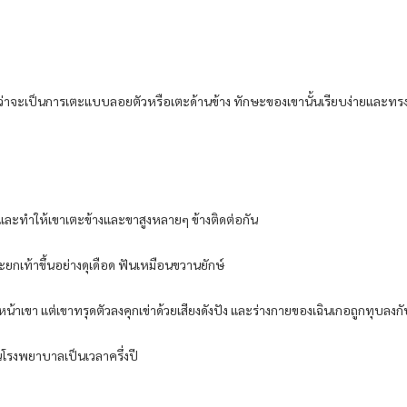
ม่ว่าจะเป็นการเตะแบบลอยตัวหรือเตะด้านข้าง ทักษะของเขานั้นเรียบง่ายและท
 และทำให้เขาเตะข้างและขาสูงหลายๆ ข้างติดต่อกัน
ละยกเท้าขึ้นอย่างดุเดือด ฟันเหมือนขวานยักษ์
เขา แต่เขาทรุดตัวลงคุกเข่าด้วยเสียงดังปัง และร่างกายของเฉินเกอถูกทุบลงกั
ในโรงพยาบาลเป็นเวลาครึ่งปี