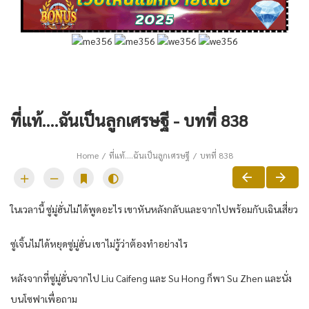
ที่แท้….ฉันเป็นลูกเศรษฐี - บทที่ 838
Home
ที่แท้….ฉันเป็นลูกเศรษฐี
บทที่ 838
ในเวลานี้ ซู่มู่ฮั่นไม่ได้พูดอะไร เขาหันหลังกลับและจากไปพร้อมกับเฉินเสี่ยว
ซู่เจิ้นไม่ได้หยุดซู่มู่ฮั่น เขาไม่รู้ว่าต้องทำอย่างไร
หลังจากที่ซู่มู่ฮั่นจากไป Liu Caifeng และ Su Hong ก็พา Su Zhen และนั่ง
บนโซฟาเพื่อถาม