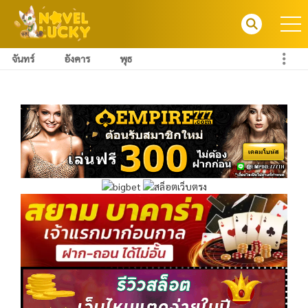
จันทร์
อังคาร
พุธ