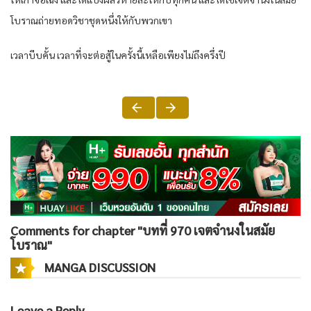
โบราณถ่ายทอดวิชาชุดหนึ่งให้กับพวกเขา
เวลาบีบคั้น เวลาที่จะต่อสู้ในครั้งนี้เหลือเพียงไม่ถึงครึ่งปี
Comments for chapter "บทที่ 970 เจตจำนงในสมัย
โบราณ"
MANGA DISCUSSION
Leave a Reply