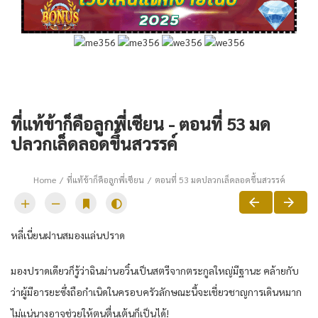
ที่แท้ข้าก็คือลูกพี่เซียน - ตอนที่ 53 มด
ปลวกเล็ดลอดขึ้นสวรรค์
Home
ที่แท้ข้าก็คือลูกพี่เซียน
ตอนที่ 53 มดปลวกเล็ดลอดขึ้นสวรรค์
หลี่เนี่ยนฝานสมองแล่นปราด
มองปราดเดียวก็รู้ว่าฉินม่านอวิ๋นเป็นสตรีจากตระกูลใหญ่มีฐานะ คล้ายกับ
ว่าผู้มีอารยะซึ่งถือกำเนิดในครอบครัวลักษณะนี้จะเชี่ยวชาญการเดินหมาก
ไม่แน่นางอาจช่วยให้ตนตื่นเต้นก็เป็นได้!