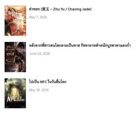
ล่าหยก (逐玉 – Zhu Yu / Chasing Jade)
May 7, 2026
หลังจากพี่สาวคนโตกลายเป็นทาส รัชทายาทตำหนักบูรพาตาแดงก่ำ
June 24, 2026
ไปเป็น NPC ในวันสิ้นโลก
May 18, 2026