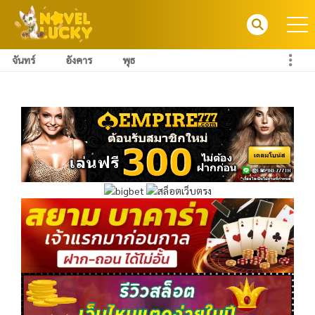
จันทร์
อังคาร
พุธ