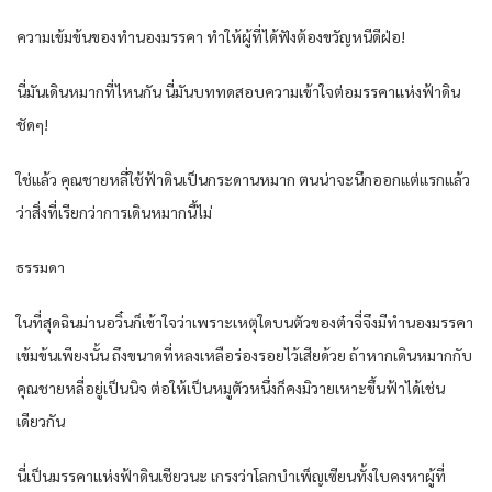
ความเข้มข้นของทำนองมรรคา ทำให้ผู้ที่ได้ฟังต้องขวัญหนีดีฝ่อ!
นี่มันเดินหมากที่ไหนกัน นี่มันบททดสอบความเข้าใจต่อมรรคาแห่งฟ้าดิน
ชัดๆ!
ใช่แล้ว คุณชายหลี่ใช้ฟ้าดินเป็นกระดานหมาก ตนน่าจะนึกออกแต่แรกแล้ว
ว่าสิ่งที่เรียกว่าการเดินหมากนี้ไม่
ธรรมดา
ในที่สุดฉินม่านอวิ๋นก็เข้าใจว่าเพราะเหตุใดบนตัวของต๋าจี่จึงมีทำนองมรรคา
เข้มข้นเพียงนั้น ถึงขนาดที่หลงเหลือร่องรอยไว้เสียด้วย ถ้าหากเดินหมากกับ
คุณชายหลี่อยู่เป็นนิจ ต่อให้เป็นหมูตัวหนึ่งก็คงมิวายเหาะขึ้นฟ้าได้เช่น
เดียวกัน
นี่เป็นมรรคาแห่งฟ้าดินเชียวนะ เกรงว่าโลกบำเพ็ญเซียนทั้งใบคงหาผู้ที่