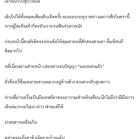
เอาหน้าไปซุกไว้ที่ใด
เดินไปได้ทั้งหมดเพียงสิบเอ็ดครั้ง อเนจอนาถอุจาดตา ผลการศึกในครานี้
หากผู้ใดเห็นเข้าก็คงหัวเราะจนฟันร่วงกระมัง
ก่อนหน้านี้ตนยังคิดจะอ่อนข้อให้คุณชายหลี่สักสองสามตา ที่แท้ตนก็
คิดมากไป
หลี่เนี่ยนฝานส่ายหน้า เอ่ยอย่างจนปัญญา “มองออกแล้ว”
ลั่วซืออวี่ซึ่งมองกระดานหมากอยู่ด้านข้าง ดวงตากลับสุกสกาว
ท่านพี่ม่านอวิ๋นเป็นถึงเทพธิดาของอารามเต๋าหลินเซียน นึกไม่ถึงว่าฝีมือการ
เดินหมากจะไม่เอาอ่าว พ่ายแพ้ได้
น่าสงสารเหลือเกิน
ดูท่าคงจะถึงตาข้าเฉิดฉายบ้างแล้ว!