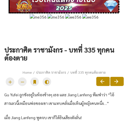
ประกาศิต ราชามังกร - บทที่ 335 ทุกคน
ต้องตาย
Home
ประกาศิต ราชามังกร
บทที่ 335 ทุกคนต้องตาย
Gu Yufei ถูกขังอยู่ในห้องข้างๆ เธอ และ Jiang Lanfeng พึมพำว่า “ไอ้
สารเลวนี้เหมือนพ่อของเขา เขาแทบคลั่งเมื่อเห็นผู้หญิงคนหนึ่ง…”
เมื่อ Jiang Lanfeng พูดจบ เขาก็ได้ยินเสียงดังลั่น!