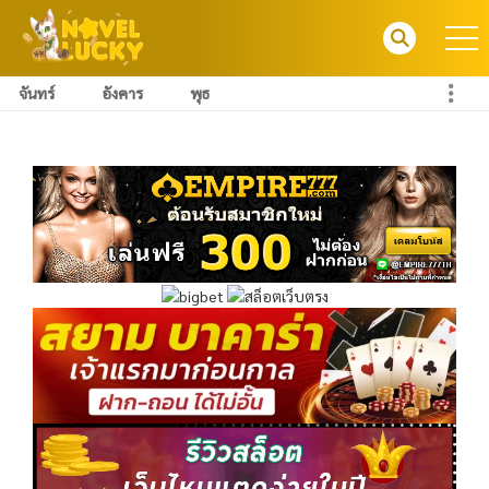
จันทร์
อังคาร
พุธ