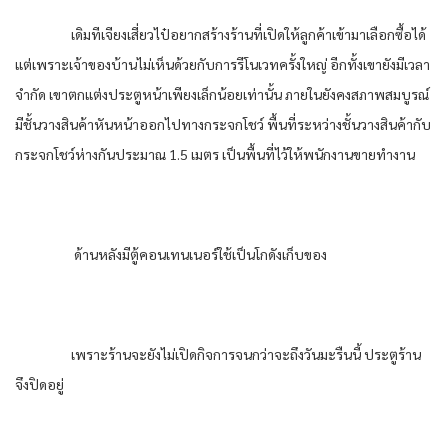
เดิมทีเจียงเสี่ยวไป๋อยากสร้างร้านที่เปิดให้ลูกค้าเข้ามาเลือกซื้อได้
แต่เพราะเจ้าของบ้านไม่เห็นด้วยกับการรีโนเวทครั้งใหญ่ อีกทั้งเขายังมีเวลา
จำกัด เขาตกแต่งประตูหน้าเพียงเล็กน้อยเท่านั้น ภายในยังคงสภาพสมบูรณ์
มีชั้นวางสินค้าหันหน้าออกไปทางกระจกโชว์ พื้นที่ระหว่างชั้นวางสินค้ากับ
กระจกโชว์ห่างกันประมาณ 1.5 เมตร เป็นพื้นที่ไว้ให้พนักงานขายทำงาน
ด้านหลังมีตู้คอนเทนเนอร์ใช้เป็นโกดังเก็บของ
เพราะร้านจะยังไม่เปิดกิจการจนกว่าจะถึงวันมะรืนนี้ ประตูร้าน
จึงปิดอยู่