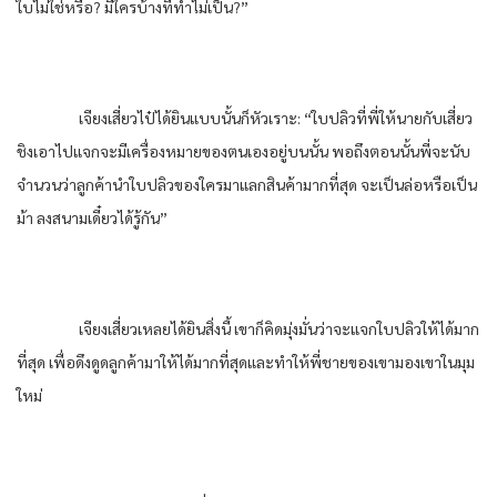
ใบไม่ใช่หรือ? มีใครบ้างที่ทำไม่เป็น?”
เจียงเสี่ยวไป๋ได้ยินแบบนั้นก็หัวเราะ: “ใบปลิวที่พี่ให้นายกับเสี่ยว
ชิงเอาไปแจกจะมีเครื่องหมายของตนเองอยู่บนนั้น พอถึงตอนนั้นพี่จะนับ
จำนวนว่าลูกค้านำใบปลิวของใครมาแลกสินค้ามากที่สุด จะเป็นล่อหรือเป็น
ม้า ลงสนามเดี๋ยวได้รู้กัน”
เจียงเสี่ยวเหลยได้ยินสิ่งนี้ เขาก็คิดมุ่งมั่นว่าจะแจกใบปลิวให้ได้มาก
ที่สุด เพื่อดึงดูดลูกค้ามาให้ได้มากที่สุดและทำให้พี่ชายของเขามองเขาในมุม
ใหม่