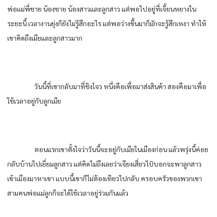
พ่อแม่พี่ชาย น้องชาย น้องสาวและลูกสาว แต่พอไปอยู่ที่เจี้ยนหยางใน
ระยะนี้ เวลางานยุ่งก็ยังไม่รู้สึกอะไร แต่พอว่างขึ้นมาก็มักจะรู้สึกเหงา ทำให้
เขาคิดถึงเมียและลูกสาวมาก
วันนี้ที่เขากลับมาที่ชิงโจว หนึ่งคือเพื่อมาส่งสินค้า สองคือมาเพื่อ
ใช้เวลาอยู่กับลูกเมีย
ตอนแรกเขาตั้งใจว่าวันนี้จะอยู่กับเมียในเมืองก่อน แล้วพรุ่งนี้ค่อย
กลับบ้านไปเยี่ยมลูกสาว แต่คิดไม่ถึงเลยว่าเจียงเสี่ยวไป๋บอกจะพาลูกสาว
เข้าเมืองมาหาเขา แบบนี้เขาก็ไม่ต้องเทียวไปกลับ ครอบครัวของพวกเขา
สามคนพ่อแม่ลูกก็จะได้ใช้เวลาอยู่ร่วมกันแล้ว