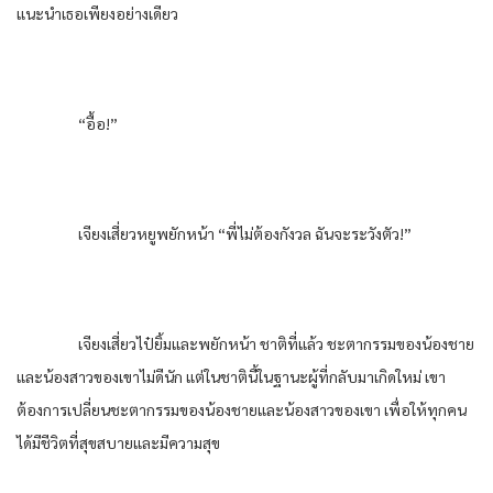
แนะนำเธอเพียงอย่างเดียว
“อื้อ!”
เจียงเสี่ยวหยูพยักหน้า “พี่ไม่ต้องกังวล ฉันจะระวังตัว!”
เจียงเสี่ยวไป๋ยิ้มและพยักหน้า ชาติที่แล้ว ชะตากรรมของน้องชาย
และน้องสาวของเขาไม่ดีนัก แต่ในชาตินี้ในฐานะผู้ที่กลับมาเกิดใหม่ เขา
ต้องการเปลี่ยนชะตากรรมของน้องชายและน้องสาวของเขา เพื่อให้ทุกคน
ได้มีชีวิตที่สุขสบายและมีความสุข