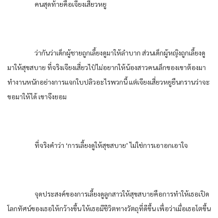
คนสุดท้ายคือเจียงเสี่ยวหยู
ว่ากันว่าเด็กผู้ชายถูกเลี้ยงดูมาให้ลำบาก ส่วนเด็กผู้หญิงถูกเลี้ยงดู
มาให้สุขสบาย ที่จริงเจียงเสี่ยวไป๋ไม่อยากให้น้องสาวคนเล็กของเขาต้องมา
ทำงานหนักอย่างการแจกใบปลิวอะไรพวกนี้ แต่เจียงเสี่ยวหยูยืนกรานว่าจะ
ขอมาให้ได้ เขาจึงยอม
ที่จริงคำว่า ‘การเลี้ยงดูให้สุขสบาย’ ไม่ใช่การเอาอกเอาใจ
จุดประสงค์ของการเลี้ยงดูลูกสาวให้สุขสบายคือการทำให้เธอเปิด
โลกทัศน์ของเธอให้กว้างขึ้น ให้เธอมีชีวิตทางวัตถุที่ดีขึ้น เพื่อว่าเมื่อเธอโตขึ้น