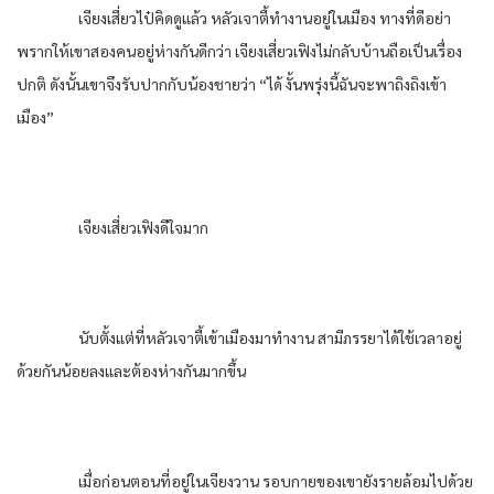
เจียงเสี่ยวไป๋คิดดูแล้ว หลัวเจาตี้ทำงานอยู่ในเมือง ทางที่ดีอย่า
พรากให้เขาสองคนอยู่ห่างกันดีกว่า เจียงเสี่ยวเฟิงไม่กลับบ้านถือเป็นเรื่อง
ปกติ ดังนั้นเขาจึงรับปากกับน้องชายว่า “ได้ งั้นพรุ่งนี้ฉันจะพาถิงถิงเข้า
เมือง”
เจียงเสี่ยวเฟิงดีใจมาก
นับตั้งแต่ที่หลัวเจาตี้เข้าเมืองมาทำงาน สามีภรรยาได้ใช้เวลาอยู่
ด้วยกันน้อยลงและต้องห่างกันมากขึ้น
เมื่อก่อนตอนที่อยู่ในเจียงวาน รอบกายของเขายังรายล้อมไปด้วย