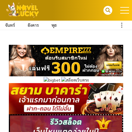
จันทร์
อังคาร
พุธ