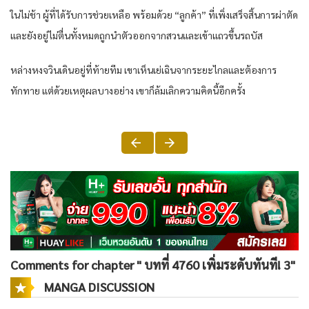
ในไม่ช้า ผู้ที่ได้รับการช่วยเหลือ พร้อมด้วย “ลูกค้า” ที่เพิ่งเสร็จสิ้นการผ่าตัด
และยังอยู่ไม่ตื่นทั้งหมดถูกนำตัวออกจากสวนและเข้าแถวขึ้นรถบัส
หล่างหงจวินเดินอยู่ที่ท้ายทีม เขาเห็นเย่เฉินจากระยะไกลและต้องการ
ทักทาย แต่ด้วยเหตุผลบางอย่าง เขาก็ล้มเลิกความคิดนี้อีกครั้ง
Comments for chapter " บทที่ 4760 เพิ่มระดับทันที! 3"
MANGA DISCUSSION