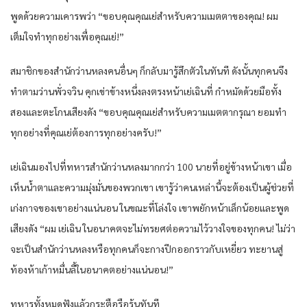
พูดด้วยความเคารพว่า “ขอบคุณคุณเย่สำหรับความเมตตาของคุณ! ผม
เต็มใจทำทุกอย่างเพื่อคุณเย่!”
สมาชิกของสำนักว่านหลงคนอื่นๆ ก็กลับมารู้สึกตัวในทันที ดังนั้นทุกคนจึง
ทำตามว่านพั่วจวิน คุกเข่าข้างหนึ่งลงตรงหน้าเย่เฉินที่ กำหมัดด้วยมือทั้ง
สองและตะโกนเสียงดัง “ขอบคุณคุณเย่สำหรับความเมตตากรุณา ยอมทำ
ทุกอย่างที่คุณเย่ต้องการทุกอย่างครับ!”
เย่เฉินมองไปที่ทหารสำนักว่านหลงมากกว่า 100 นายที่อยู่ข้างหน้าเขา เมื่อ
เห็นน้ำตาและความมุ่งมั่นของพวกเขา เขารู้ว่าคนเหล่านี้จะต้องเป็นผู้ช่วยที่
เก่งกาจของเขาอย่างแน่นอน ในขณะที่โล่งใจ เขาพยักหน้าเล็กน้อยและพูด
เสียงดัง “ผม เย่เฉิน ในอนาคตจะไม่ทรยศต่อความไว้วางใจของทุกคน! ไม่ว่า
จะเป็นสำนักว่านหลงหรือทุกคนก็จะกางปีกออกราวกับเหยี่ยว ทะยานสู่
ท้องห้าเก้าหมื่นลี้ในอนาคตอย่างแน่นอน!”
ทหารทั้งหมดฟังแล้วกระตือรือร้นทันที