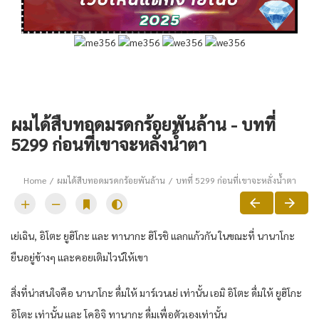
ผมได้สืบทอดมรดกร้อยพันล้าน - บทที่
5299 ก่อนที่เขาจะหลั่งน้ำตา
Home
ผมได้สืบทอดมรดกร้อยพันล้าน
บทที่ 5299 ก่อนที่เขาจะหลั่งน้ำตา
เย่เฉิน, อิโตะ ยูฮิโกะ และ ทานากะ ฮิโรชิ แลกแก้วกัน ในขณะที่ นานาโกะ
ยืนอยู่ข้างๆ และคอยเติมไวน์ให้เขา
สิ่งที่น่าสนใจคือ นานาโกะ ดื่มให้ มาร์เวนเย่ เท่านั้น เอมิ อิโตะ ดื่มให้ ยูฮิโกะ
อิโตะ เท่านั้น และ โคอิจิ ทานากะ ดื่มเพื่อตัวเองเท่านั้น