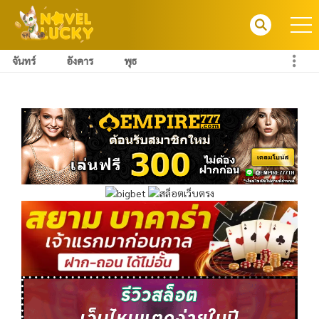
จันทร์
อังคาร
พุธ