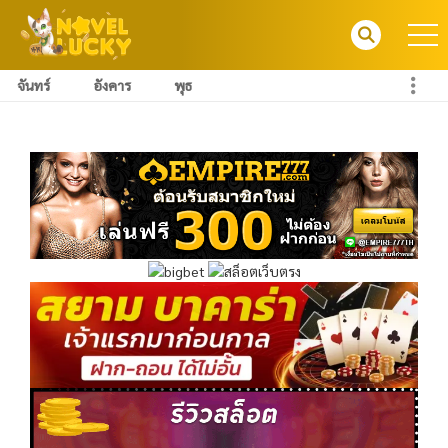
จันทร์
อังคาร
พุธ