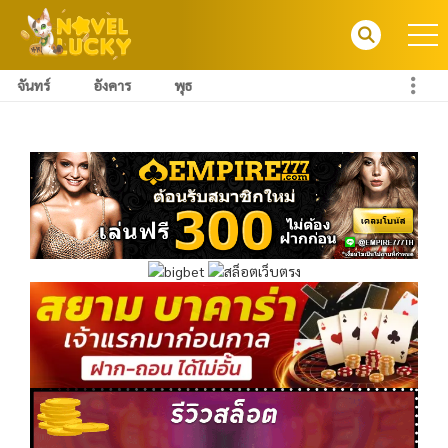
จันทร์
อังคาร
พุธ