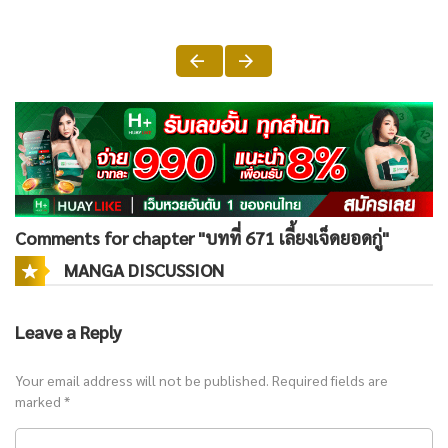
Comments for chapter "บทที่ 671 เลี้ยงเจ็ดยอดกู่"
MANGA DISCUSSION
Leave a Reply
Your email address will not be published.
Required fields are
marked
*