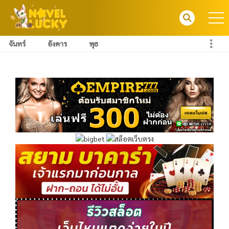
จันทร์
อังคาร
พุธ