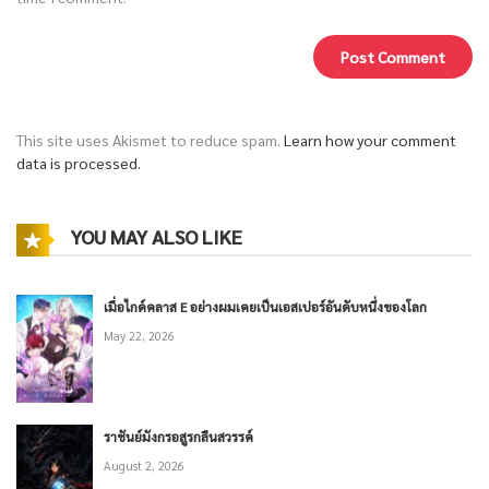
This site uses Akismet to reduce spam.
Learn how your comment
data is processed.
YOU MAY ALSO LIKE
เมื่อไกด์คลาส E อย่างผมเคยเป็นเอสเปอร์อันดับหนึ่งของโลก
May 22, 2026
ราชันย์มังกรอสูรกลืนสวรรค์
August 2, 2026