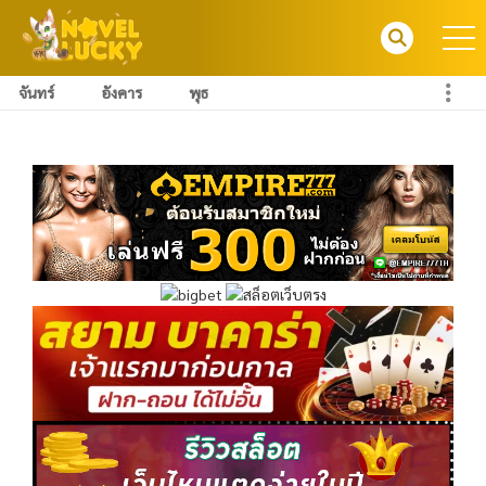
จันทร์
อังคาร
พุธ