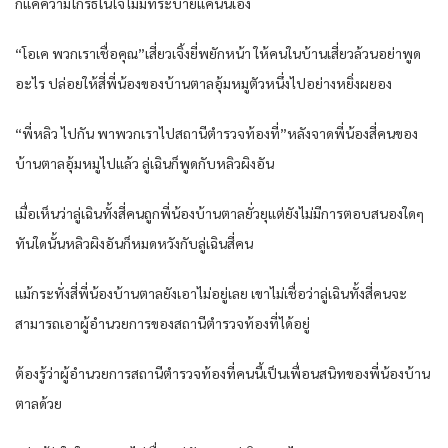
ก็แค่ความโกรธในใจไม่มีที่ระบายแค่นั้นเอง
“โอเค พวกเราเชื่อคุณ”เสี่ยวเจิ้งยี่พยักหน้า ให้คนในบ้านเสี่ยวล้วนอย่าพูด
อะไร ปล่อยให้สี่พี่น้องของบ้านตาลอุ้มหมูตัวหนึ่งไปอย่างหยิ่งผยอง
“พี่หลิว ไปกัน พาพวกเราไปสถานีตำรวจท้องที่”หลังจาดพี่น้องสี่คนของ
บ้านตาลอุ้มหมูไปแล้ว ลู่เฉินก็พูดกับหลิวผิงอัน
เมื่อเห็นว่าลู่เฉินทั้งสี่คนถูกพี่น้องบ้านตาลยั่วยุแต่ยังไม่มีการตอบสนองใดๆ
ทันใดนั้นหลิวผิงอันก็หมดหวังกับลู่เฉินสี่คน
แม้กระทั่งสี่พี่น้องบ้านตาลยังเอาไม่อยู่เลย เขาไม่เชื่อว่าลู่เฉินทั้งสี่คนจะ
สามารถเอาผู้อำนวยการของสถานีตำรวจท้องที่ได้อยู่
ต้องรู้ว่าผู้อำนวยการสถานีตำรวจท้องที่คนนี้เป็นเพื่อนสนิทของพี่น้องบ้าน
ตาลด้วย