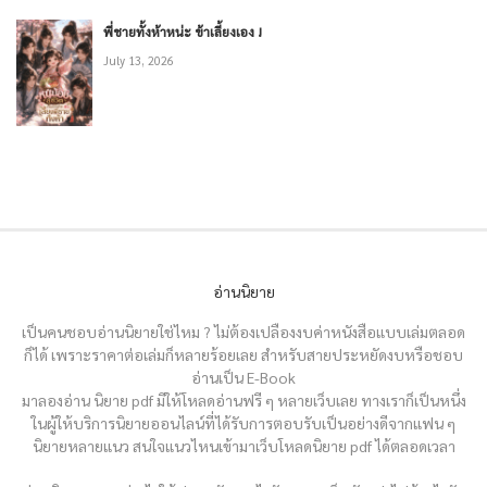
พี่ชายทั้งห้าหน่ะ ข้าเลี้ยงเอง !
July 13, 2026
อ่านนิยาย
เป็นคนชอบอ่านนิยายใช่ไหม ? ไม่ต้องเปลืองงบค่าหนังสือแบบเล่มตลอด
ก็ได้ เพราะราคาต่อเล่มก็หลายร้อยเลย สำหรับสายประหยัดงบหรือชอบ
อ่านเป็น E-Book
มาลองอ่าน นิยาย pdf มีให้โหลดอ่านฟรี ๆ หลายเว็บเลย ทางเราก็เป็นหนึ่ง
ในผู้ให้บริการนิยายออนไลน์ที่ได้รับการตอบรับเป็นอย่างดีจากแฟน ๆ
นิยายหลายแนว สนใจแนวไหนเข้ามาเว็บโหลดนิยาย pdf ได้ตลอดเวลา