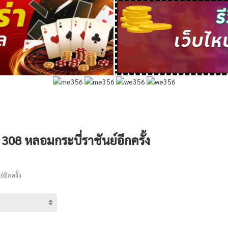
308 หลอมกระบี่ราชันย์อีกครั้ง
์อีกครั้ง