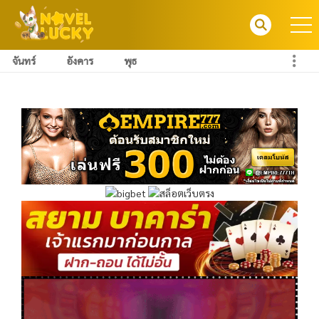
จันทร์
อังคาร
พุธ