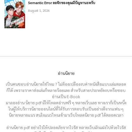
Semantic Error ลอจิกของคุณมีปัญหานะครับ
August 1, 2026
อ่านนิยาย
เป็นคนชอบอ่านนิยายใช่ไหม ? ไม่ต้องเปลืองงบค่าหนังสือแบบเล่มตลอด
ก็ได้ เพราะราคาต่อเล่มก็หลายร้อยเลย สำหรับสายประหยัดงบหรือชอบ
อ่านเป็น E-Book
มาลองอ่าน นิยาย pdf มีให้โหลดอ่านฟรี ๆ หลายเว็บเลย ทางเราก็เป็นหนึ่ง
ในผู้ให้บริการนิยายออนไลน์ที่ได้รับการตอบรับเป็นอย่างดีจากแฟน ๆ
นิยายหลายแนว สนใจแนวไหนเข้ามาเว็บโหลดนิยาย pdf ได้ตลอดเวลา
อ่านนิยาย pdf อย่างไรให้ปลอดภัยจากไวรัส หลายเว็บมักแฝงไปด้วยไวรัส