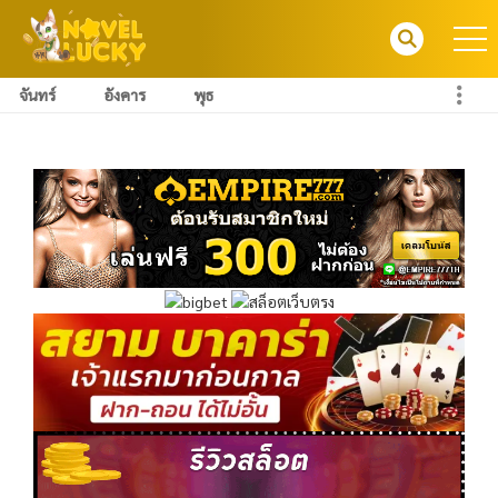
จันทร์
อังคาร
พุธ