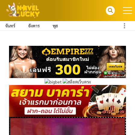
จันทร์
อังคาร
พุธ