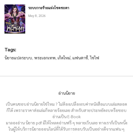
ระบบวายร้ายแห่งโชคชะตา
May 8, 2026
Tags:
นิยายแปลระบบ
,
พระเอกเทพ
,
เกิดใหม่
,
แฟนตาซี
,
ไซไฟ
อ่านนิยาย
เป็นคนชอบอ่านนิยายใช่ไหม ? ไม่ต้องเปลืองงบค่าหนังสือแบบเล่มตลอด
ก็ได้ เพราะราคาต่อเล่มก็หลายร้อยเลย สำหรับสายประหยัดงบหรือชอบ
อ่านเป็น E-Book
มาลองอ่าน นิยาย pdf มีให้โหลดอ่านฟรี ๆ หลายเว็บเลย ทางเราก็เป็นหนึ่ง
ในผู้ให้บริการนิยายออนไลน์ที่ได้รับการตอบรับเป็นอย่างดีจากแฟน ๆ