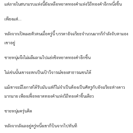
แต่ภายในสนามรบแห่งนี้ยังเหลือหยาดทองคำแห่งวิถีทองคำอีกหนึ่งชิ้น
เพียงแต่…
หลังจากเปิดเผยตัวตนเมื่อครู่นี้ บรรดาอัจฉริยะจำนวนมากก็กำลังจับตามอง
เขาอยู่
ชายหนุ่มจึงไม่ผลีผลามไปแย่งชิงหยาดทองคำอีกชิ้น
ไม่เช่นนั้นเขาจะตกเป็นเป้าวิจารณ์ของสาธารณชนได้
แม้เขาจะมีโอกาสได้รับมัน แต่ก็ไม่จำเป็นต้องเป็นศัตรูกับอัจฉริยะต่างดาว
มากมาย เพียงเพื่อหยาดทองคำแห่งวิถีทองคำชิ้นเดียว
ชายหนุ่มครุ่นคิด
หลังจากลังเลอยู่ครู่หนึ่งเขาก็บินจากไปทันที