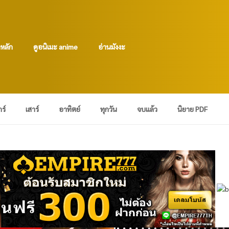
าหลัก
ดูอนิเมะ anime
อ่านมังงะ
กร์
เสาร์
อาทิตย์
ทุกวัน
จบแล้ว
นิยาย PDF