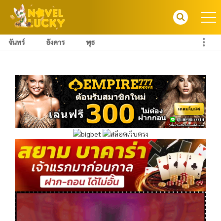
จันทร์
อังคาร
พุธ